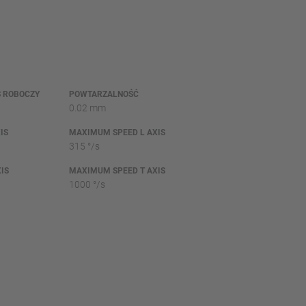
 ROBOCZY
POWTARZALNOŚĆ
0.02 mm
IS
MAXIMUM SPEED L AXIS
315 °/s
IS
MAXIMUM SPEED T AXIS
1000 °/s