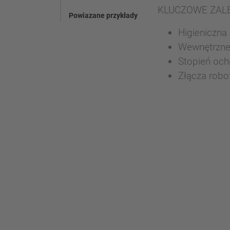
KLUCZOWE ZAL
Powiazane przykłady
Higieniczna
Wewnętrzne 
Stopień och
Złącza robot