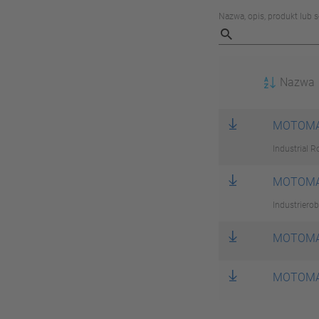
Nazwa, opis, produkt lub 
Nazwa
MOTOMA
Industrial R
MOTOMA
Industriero
MOTOMA
MOTOMA