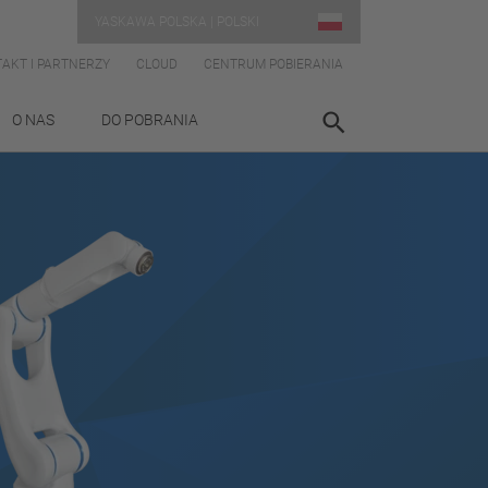
YASKAWA POLSKA | POLSKI
AKT I PARTNERZY
CLOUD
CENTRUM POBIERANIA
O NAS
DO POBRANIA