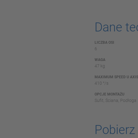
Dane te
LICZBA OSI
6
WAGA
47 kg
MAXIMUM SPEED U AXI
410 °/s
OPCJE MONTAŻU
Sufit, Ściana, Podłoga
Pobierz