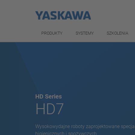
PRODUKTY
SYSTEMY
SZKOLENIA
HD Series
HD7
Wysokowydajne roboty zaprojektowane specjal
higienicznych i spożywczych