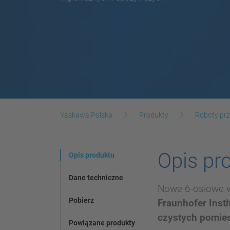
Yaskawa Polska
Produkty
Roboty p
Opis pr
Opis produktu
Dane techniczne
Nowe 6-osiowe w
Pobierz
Fraunhofer Inst
czystych pomie
Powiązane produkty