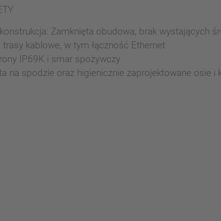
ETY
 konstrukcja: Zamknięta obudowa, brak wystających ś
trasy kablowe, w tym łączność Ethernet
rony IP69K i smar spożywczy
a na spodzie oraz higienicznie zaprojektowane osie i 