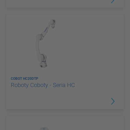
COBOT HC20DTP
Roboty Coboty - Seria HC