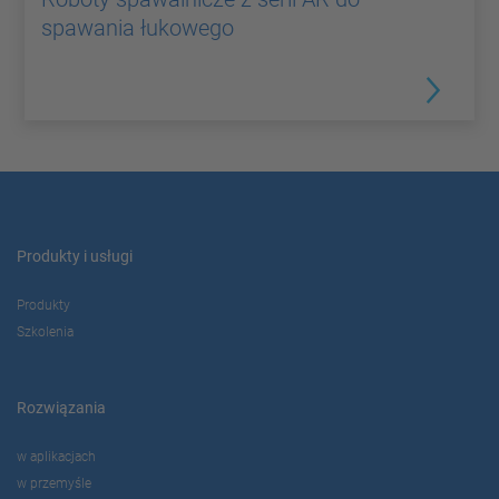
spawania łukowego
Produkty i usługi
Produkty
Szkolenia
Rozwiązania
w aplikacjach
w przemyśle