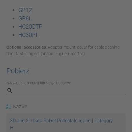
GP12
GP8L
HC20DTP
HC30PL
Optional accessories
:
Adapter mount, cover for cable opening,
floor fastening set (anchor + glue + mortar).
Pobierz
Nazwa, opis, produkt lub słowa kluczowe
Nazwa
3D and 2D Data Robot Pedestals round | Category
H