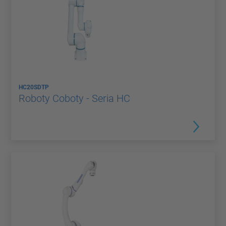
HC20SDTP
Roboty Coboty - Seria HC