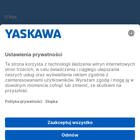
O Nas
Yaskawa Europe Gmbh
Yaskawa Polska
Kontakt
Kariera
Bądź z nami na bieżąco
Strona główna
Ogólne warunki dostaw i płatności