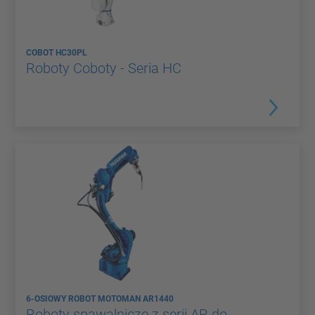
COBOT HC30PL
Roboty Coboty - Seria HC
6-OSIOWY ROBOT MOTOMAN AR1440
Roboty spawalnicze z serii AR do