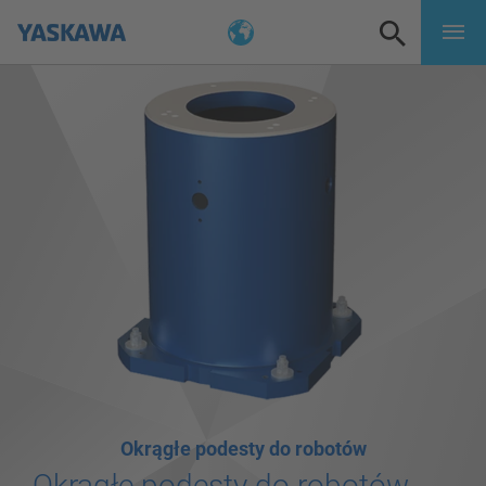
Okrągłe podesty do robotów
Okrągłe podesty do robotów