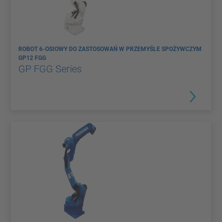
ROBOT 6-OSIOWY DO ZASTOSOWAŃ W PRZEMYŚLE SPOŻYWCZYM
GP12 FGG
GP FGG Series