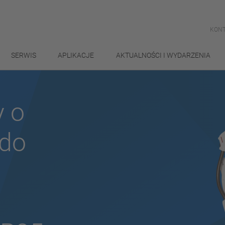
KONT
SERWIS
APLIKACJE
AKTUALNOŚCI I WYDARZENIA
y o
 do