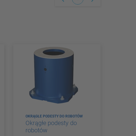
OKRĄGŁE PODESTY DO ROBOTÓW
Okrągłe podesty do
robotów