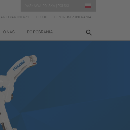
YASKAWA POLSKA | POLSKI
AKT I PARTNERZY
CLOUD
CENTRUM POBIERANIA
O NAS
DO POBRANIA