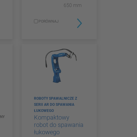
650 mm
PORÓWNAJ
ROBOTY SPAWALNICZE Z
SERII AR DO SPAWANIA
ŁUKOWEGO
Kompaktowy
NY
robot do spawania
łukowego