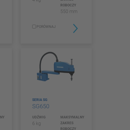
ROBOCZY
550 mm
PORÓWNAJ
SERIA SG
SG650
NY
UDŹWIG
MAKSYMALNY
6 kg
ZAKRES
ROBOCZY