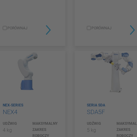
PORÓWNAJ
PORÓWNAJ
NEX-SERIES
SERIA SDA
NEX4
SDA5F
UDŹWIG
MAKSYMALNY
UDŹWIG
MAKSYMAL
4 kg
5 kg
ZAKRES
ZAKRES
ROBOCZY
ROBOCZY