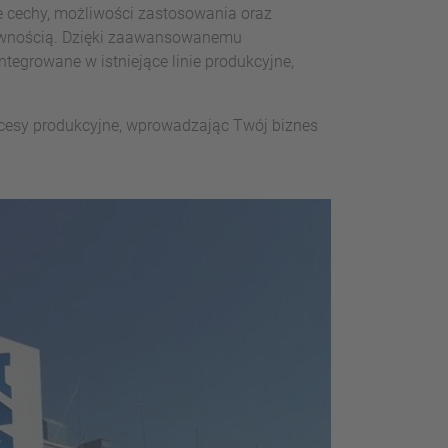
e cechy, możliwości zastosowania oraz
tywnością. Dzięki zaawansowanemu
growane w istniejące linie produkcyjne,
ocesy produkcyjne, wprowadzając Twój biznes