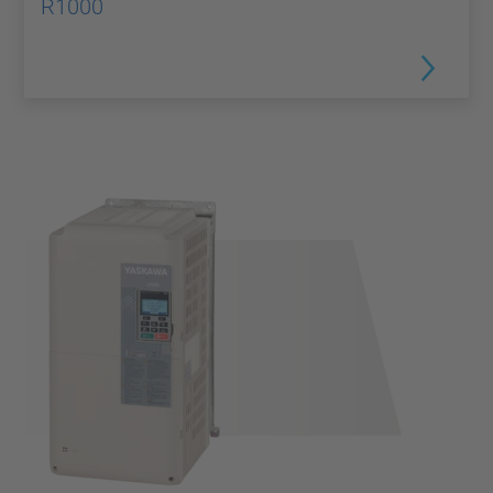
R1000