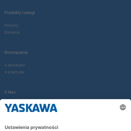
Produkty i usługi
Produkty
Szkolenia
Rozwiązania
w aplikacjach
w przemyśle
O Nas
Yaskawa Europe Gmbh
Yaskawa Polska
Kontakt
Kariera