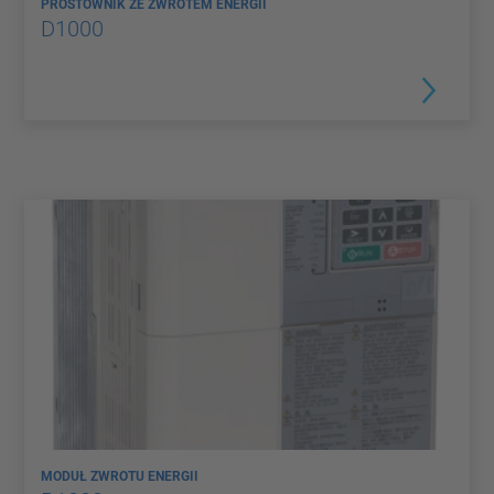
PROSTOWNIK ZE ZWROTEM ENERGII
D1000
MODUŁ ZWROTU ENERGII