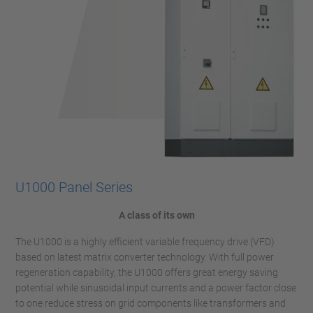
U1000 Panel Series
A class of its own
The U1000 is a highly efficient variable frequency drive (VFD)
based on latest matrix converter technology. With full power
regeneration capability, the U1000 offers great energy saving
potential while sinusoidal input currents and a power factor close
to one reduce stress on grid components like transformers and