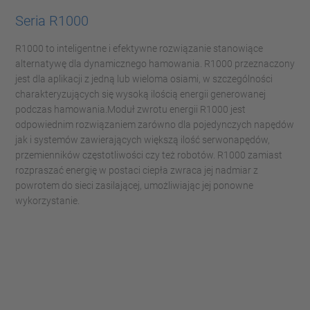
Seria R1000
R1000 to inteligentne i efektywne rozwiązanie stanowiące
alternatywę dla dynamicznego hamowania. R1000 przeznaczony
jest dla aplikacji z jedną lub wieloma osiami, w szczególności
charakteryzujących się wysoką ilością energii generowanej
podczas hamowania.
Moduł zwrotu energii R1000 jest
odpowiednim rozwiązaniem zarówno dla pojedynczych napędów
jak i systemów zawierających większą ilość serwonapędów,
przemienników częstotliwości czy też robotów. R1000 zamiast
rozpraszać energię w postaci ciepła zwraca jej nadmiar z
powrotem do sieci zasilającej, umożliwiając jej ponowne
wykorzystanie.