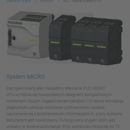
Yaskawa Polska
Produkty
PLC i zdalne systemy I/O
System MICRO
Zaprojektowany jako niezależny sterownik PLC, MICRO
CPU wyróżnia się nowoczesnym designem, kompaktowym
rozmiarem i dużym zagęszczeniem kanałów I/O. Nowa koncepcja
diagnostyki i obsługi umożliwia użytkownikowi szybkie
zapoznanie się z podstawowymi informacjami nt. pracy systemu.
Rezultatem jest nowoczesny i funkcjonalny projekt, który jest
unikalny w świecie automatyki. Przy szerokości mniejszej niż 72