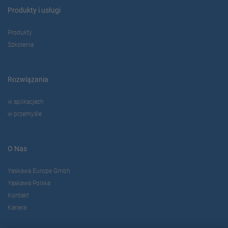
Produkty i usługi
Produkty
Szkolenia
Rozwiązania
w aplikacjach
w przemyśle
O Nas
Yaskawa Europe Gmbh
Yaskawa Polska
Kontakt
Kariera