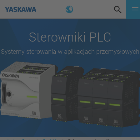
Sterowniki PLC
Systemy sterowania w aplikacjach przemysłowych