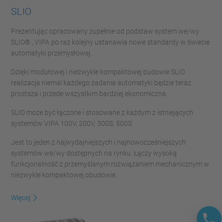
SLIO
Prezentując opracowany zupełnie od podstaw system we/wy
SLIO® , VIPA po raz kolejny ustanawia nowe standardy w świecie
automatyki przemysłowej.
Dzięki modułowej i niezwykle kompaktowej budowie SLIO
realizacja niemal każdego zadania automatyki będzie teraz
prostsza i przede wszystkim bardziej ekonomiczna.
SLIO może być łączone i stosowane z każdym z istniejących
systemów VIPA 100V, 200V, 300S, 500S.
Jest to jeden z najwydajniejszych i najnowocześniejszych
systemów we/wy dostępnych na rynku. Łączy wysoką
funkcjonalność z przemyślanym rozwiązaniem mechanicznym w
niezwykle kompaktowej obudowie.
Więcej