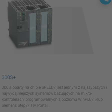
300S+
300S, oparty na chipie SPEED7 jest jednym z najszybszych i
najwydajniejszych systemów bazujących na mikro-
kontrolerach, programowalnych z poziomu WinPLC7 i/lub
Siemens Step7/ TIA Portal .