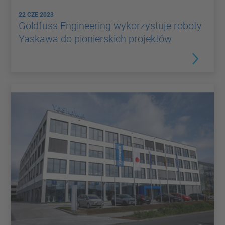
22 CZE 2023
Goldfuss Engineering wykorzystuje roboty
Yaskawa do pionierskich projektów