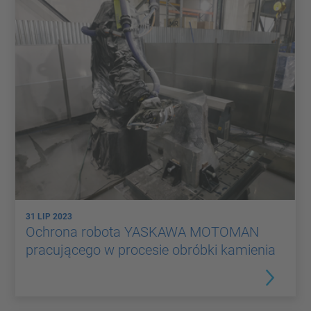
31 LIP 2023
Ochrona robota YASKAWA MOTOMAN
pracującego w procesie obróbki kamienia