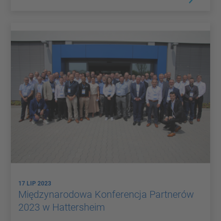
17 LIP 2023
Międzynarodowa Konferencja Partnerów
2023 w Hattersheim