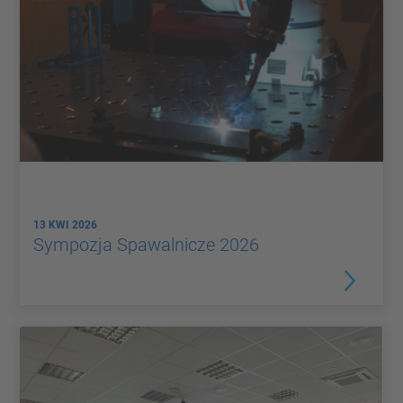
13 KWI 2026
Sympozja Spawalnicze 2026