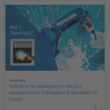
18 LIP 2023
Yaskawa na największych targach
spawalniczych Schweißen & Schneiden w
Essen