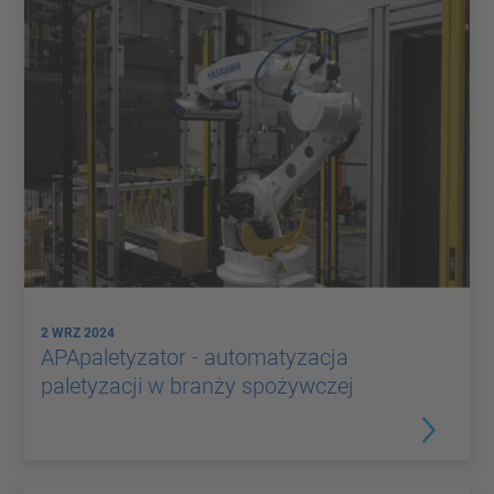
2 WRZ 2024
APApaletyzator - automatyzacja
paletyzacji w branży spożywczej