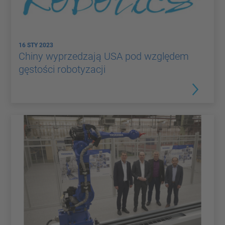
16 STY 2023
Chiny wyprzedzają USA pod względem
gęstości robotyzacji