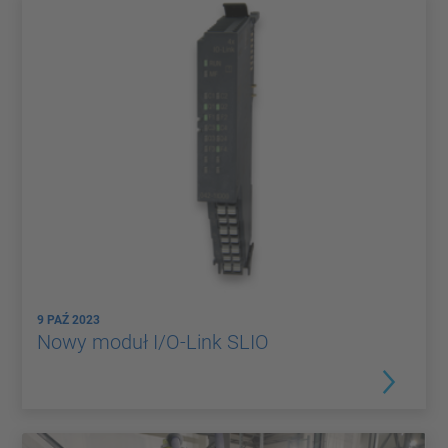
9 PAŹ 2023
Nowy moduł I/O-Link SLIO