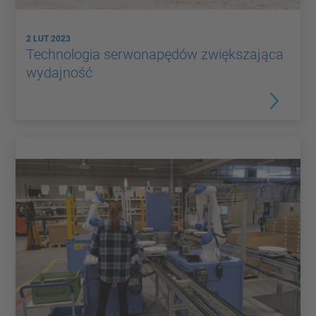
2 LUT 2023
Technologia serwonapędów zwiększająca
wydajność