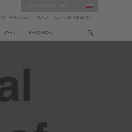
YASKAWA POLSKA | POLSKI
AKT I PARTNERZY
CLOUD
CENTRUM POBIERANIA
O NAS
DO POBRANIA