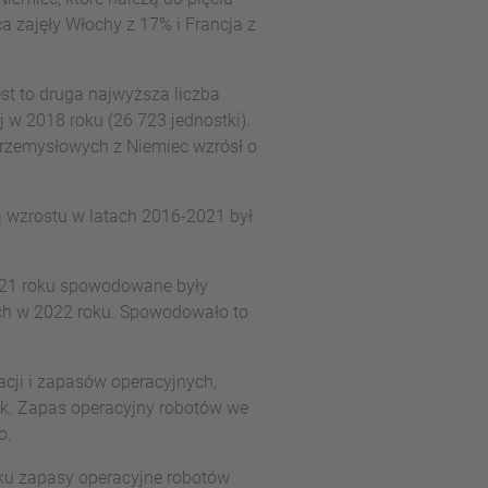
a zajęły Włochy z 17% i Francja z
t to druga najwyższa liczba
 w 2018 roku (26 723 jednostki).
przemysłowych z Niemiec wzrósł o
 wzrostu w latach 2016-2021 był
2021 roku spowodowane były
ych w 2022 roku. Spowodowało to
acji i zapasów operacyjnych,
ek. Zapas operacyjny robotów we
o.
oku zapasy operacyjne robotów