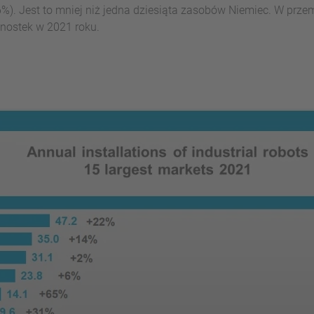
6%). Jest to mniej niż jedna dziesiąta zasobów Niemiec. W prz
dnostek w 2021 roku.