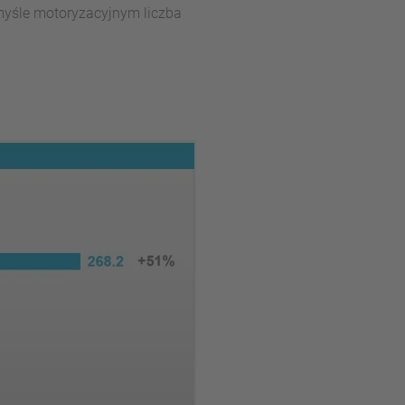
emyśle motoryzacyjnym liczba