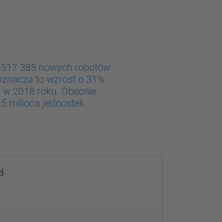
ie 517 385 nowych robotów
Oznacza to wzrost o 31%
i w 2018 roku. Obecnie
,5 miliona jednostek.