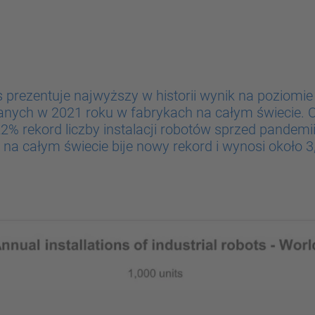
 prezentuje najwyższy w historii wynik na poziom
nych w 2021 roku w fabrykach na całym świecie. 
22% rekord liczby instalacji robotów sprzed pandemi
 na całym świecie bije nowy rekord i wynosi około 3