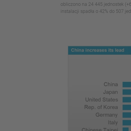
obliczono na 24 445 jednostek (+
instalacji spadła o 42% do 507 je