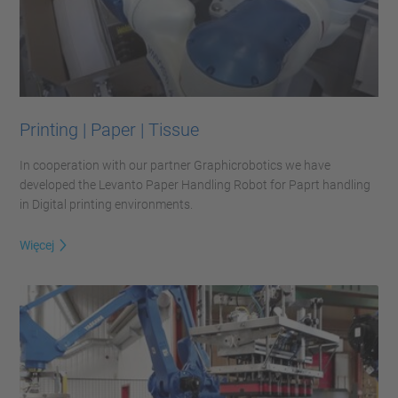
Printing | Paper | Tissue
In cooperation with our partner Graphicrobotics we have
developed the Levanto Paper Handling Robot for Paprt handling
in Digital printing environments.
Więcej