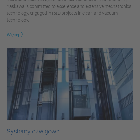
Yaskawa is committed to excellence and extensive mechatronics
technology, engaged in R&D projects in clean and vacuum
technology.
Więcej
Systemy dźwigowe