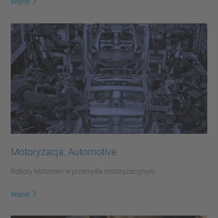
Więcej
Motoryzacja, Automotive
Roboty Motoman w przemyśle motoryzacyjnym
Więcej