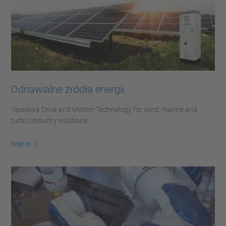
Odnawialne źródła energii
Yaskawa Drive and Motion Technology for wind, marine and
turbo/industry solutions
Więcej