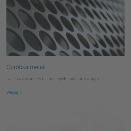
Obróbka metali
Najlepsze produkty dla przemysłu metalurgicznego
Więcej