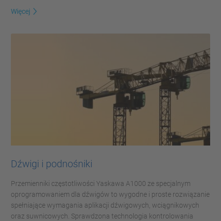
Więcej
Dźwigi i podnośniki
Przemienniki częstotliwości Yaskawa A1000 ze specjalnym
oprogramowaniem dla dźwigów to wygodne i proste rozwiązanie
spełniające wymagania aplikacji dźwigowych, wciągnikowych
oraz suwnicowych. Sprawdzona technologia kontrolowania