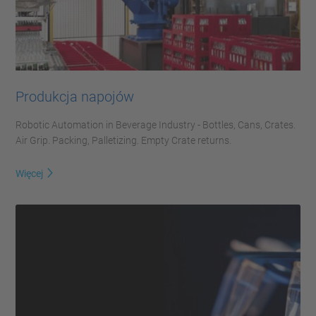
Produkcja napojów
Robotic Automation in Beverage Industry - Bottles, Cans, Crates.
Air Grip. Packing, Palletizing. Empty Crate returns.
Więcej