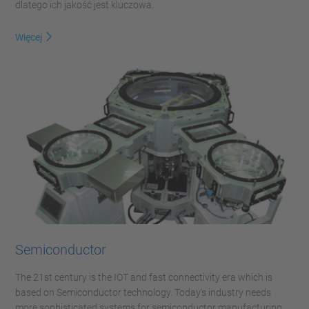
dlatego ich jakość jest kluczowa.
Więcej
Semiconductor
The 21st century is the IOT and fast connectivity era which is
based on Semiconductor technology. Today’s industry needs
more sophisticated systems for semiconductor manufacturing.