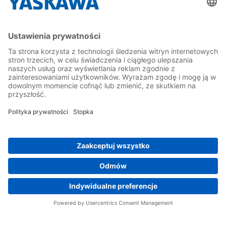
Yaskawa Polska
Kontakt
Kariera
Bądź z nami na bieżąco
Strona główna
Ogólne warunki dostaw i płatności
Stopka redakcyjna
Polityka prywatności
Cookie Choices
Whistleblowing
Yaskawa Europe GmbH