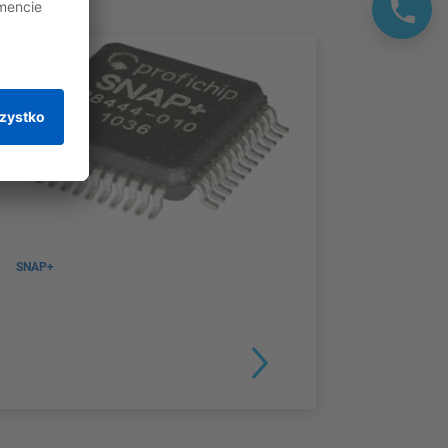
SNAP+