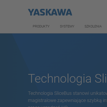
PRODUKTY
SYSTEMY
SZKOLENIA
Technologia Sl
Technologia SliceBus stanowi unikato
magistralowe zapewniające szybką in