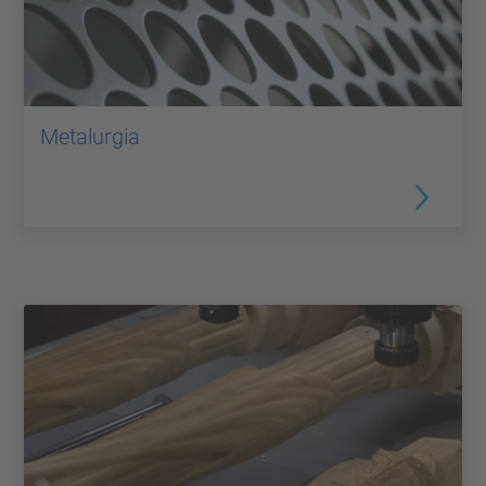
Metalurgia