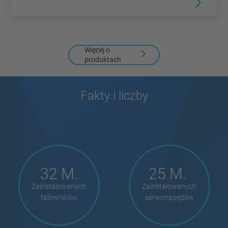
Więcej o
produktach
Fakty i liczby
32 M.
25 M.
Zainstalowanych
Zainstalowanych
falowników
serwonapędów