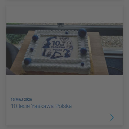
15 MAJ 2026
10-lecie Yaskawa Polska