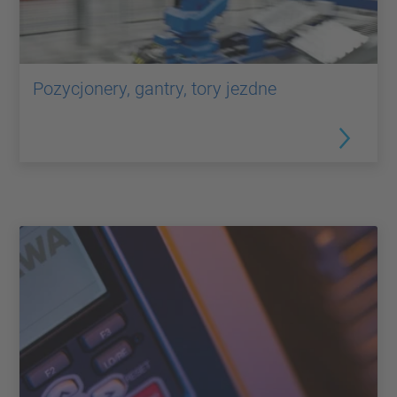
Pozycjonery, gantry, tory jezdne