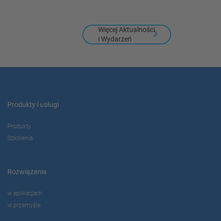
Więcej Aktualności
i Wydarzeń
Produkty i usługi
Produkty
Szkolenia
Rozwiązania
w aplikacjach
w przemyśle