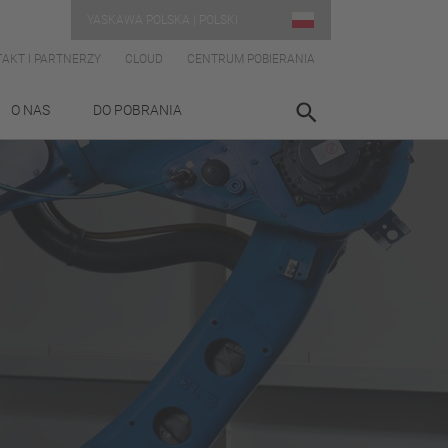
YASKAWA POLSKA | POLSKI
AKT I PARTNERZY
CLOUD
CENTRUM POBIERANIA
O NAS
DO POBRANIA