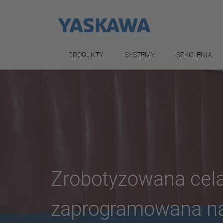
PRODUKTY
SYSTEMY
SZKOLENIA
Zrobotyzowana cela
zaprogramowana na