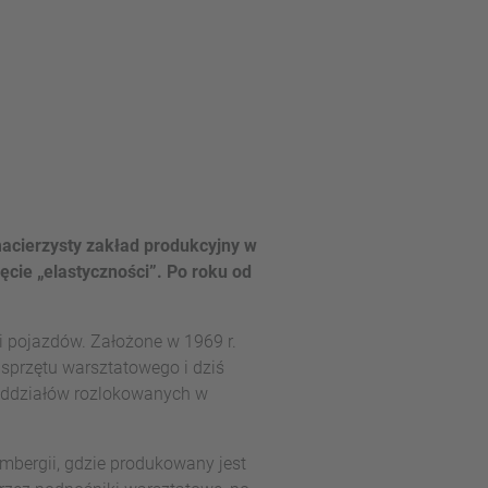
acierzysty zakład produkcyjny w
cie „elastyczności”. Po roku od
i pojazdów. Założone w 1969 r.
sprzętu warsztatowego i dziś
 oddziałów rozlokowanych w
mbergii, gdzie produkowany jest