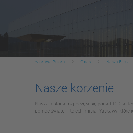
Yaskawa Polska
O nas
Nasza Firma
Nasze korzenie
Nasza historia rozpoczęła się ponad 100 lat tem
pomoc światu – to cel i misja Yaskawy, które 