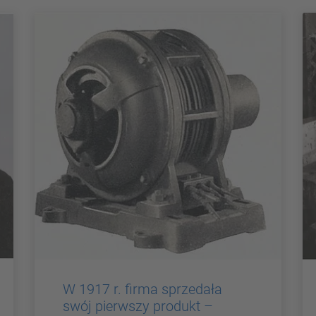
W 1917 r. firma sprzedała
swój pierwszy produkt –