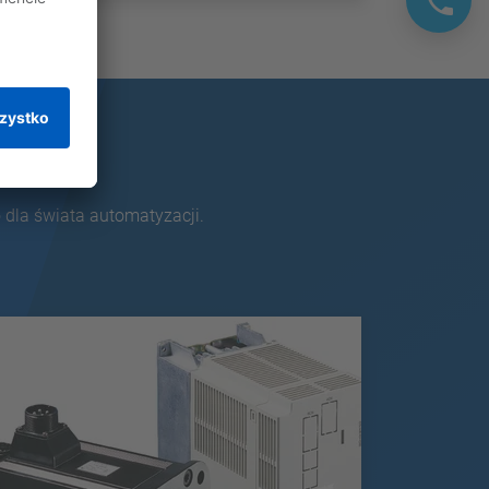
 dla świata automatyzacji.