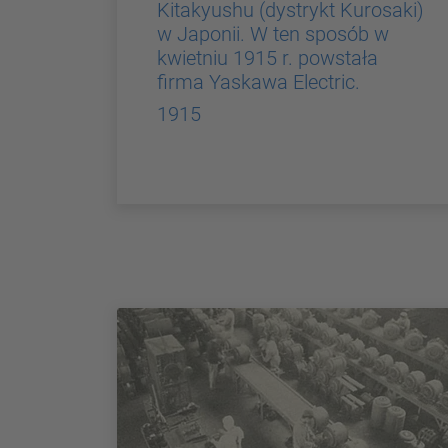
Kitakyushu (dystrykt Kurosaki)
w Japonii. W ten sposób w
kwietniu 1915 r. powstała
firma Yaskawa Electric.
1915