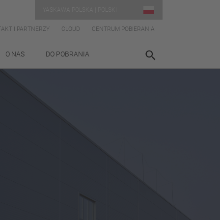
YASKAWA POLSKA | POLSKI
AKT I PARTNERZY
CLOUD
CENTRUM POBIERANIA
O NAS
DO POBRANIA