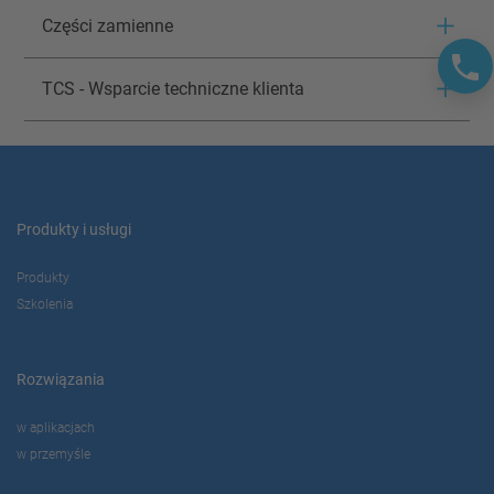
Części zamienne
TCS - Wsparcie techniczne klienta
Produkty i usługi
Produkty
Szkolenia
Rozwiązania
w aplikacjach
w przemyśle