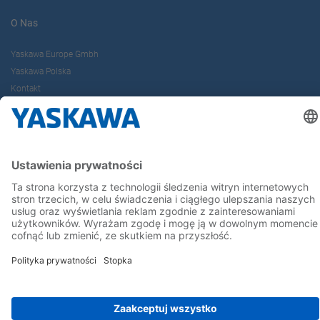
O Nas
Yaskawa Europe Gmbh
Yaskawa Polska
Kontakt
Kariera
Bądź z nami na bieżąco
Strona główna
Ogólne warunki dostaw i płatności
Stopka redakcyjna
Polityka prywatności
Cookie Choices