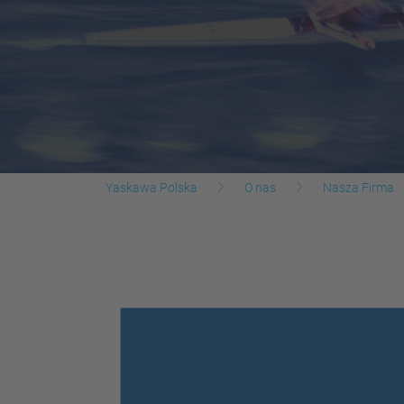
Yaskawa Polska
O nas
Nasza Firma