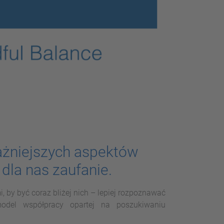
żniejszych aspektów
 dla nas zaufanie.
i, by być coraz bliżej nich – lepiej rozpoznawać
model współpracy opartej na poszukiwaniu