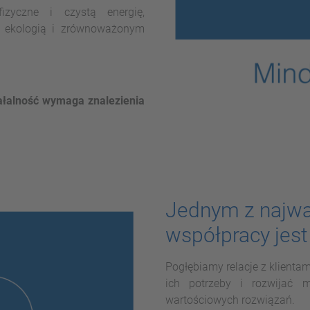
fizyczne i czystą energię,
e ekologią i zrównoważonym
ałalność wymaga znalezienia
Jednym z najwa
współpracy jest
Pogłębiamy relacje z klientam
ich potrzeby i rozwijać 
wartościowych rozwiązań.