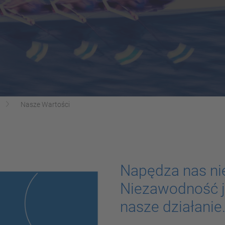
Nasze Wartości
Napędza nas n
Niezawodność j
nasze działanie