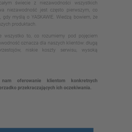
ałym świecie z niezawodności wszystkich
a niezawodność jest często pierwszym, co
m, gdy myślą o YASKAWIE. Wiedzą bowiem, że
zych produktach.
e wszystko to, co rozumiemy pod pojęciem
awodność oznacza dla naszych klientów: długą
rzestojów, niskie koszty serwisu, wysoką
 nam oferowanie klientom konkretnych
ierzadko przekraczających ich oczekiwania.