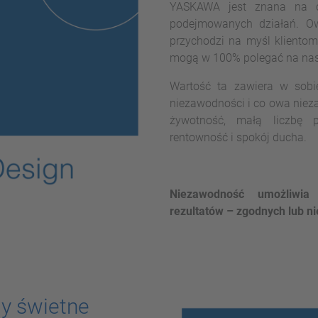
YASKAWA jest znana na c
podejmowanych działań. Ow
przychodzi na myśl kliento
mogą w 100% polegać na nas
Wartość ta zawiera w sobi
niezawodności i co owa niez
żywotność, małą liczbę p
rentowność i spokój ducha.
Niezawodność umożliwia
rezultatów – zgodnych lub n
y świetne