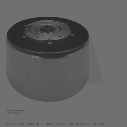
SGM7F
Silniki z napędem bezpośrednim marki Yaskawa – dzięki