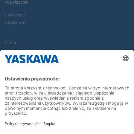
Rozwiązania
w aplikacjach
w przemyśle
O Nas
Yaskawa Europe Gmbh
Yaskawa Polska
Kontakt
Kariera
Bądź z nami na bieżąco