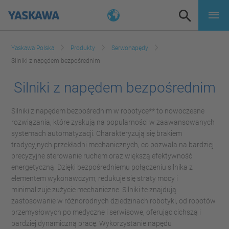
Yaskawa Polska
Produkty
Serwonapędy
Silniki z napędem bezpośrednim
Silniki z napędem bezpośrednim
Silniki z napędem bezpośrednim w robotyce** to nowoczesne
rozwiązania, które zyskują na popularności w zaawansowanych
systemach automatyzacji. Charakteryzują się brakiem
tradycyjnych przekładni mechanicznych, co pozwala na bardziej
precyzyjne sterowanie ruchem oraz większą efektywność
energetyczną. Dzięki bezpośredniemu połączeniu silnika z
elementem wykonawczym, redukuje się straty mocy i
minimalizuje zużycie mechaniczne. Silniki te znajdują
zastosowanie w różnorodnych dziedzinach robotyki, od robotów
przemysłowych po medyczne i serwisowe, oferując cichszą i
bardziej dynamiczną pracę. Wykorzystanie napędu