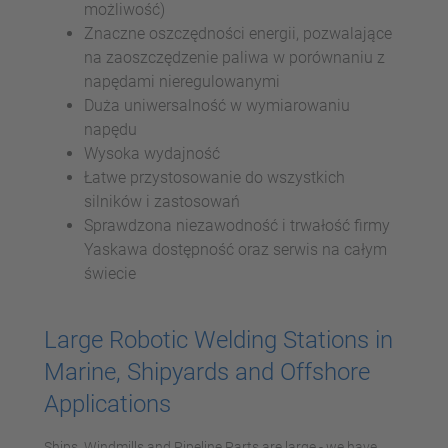
możliwość)
Znaczne oszczędności energii, pozwalające
na zaoszczędzenie paliwa w porównaniu z
napędami nieregulowanymi
Duża uniwersalność w wymiarowaniu
napędu
Wysoka wydajność
Łatwe przystosowanie do wszystkich
silników i zastosowań
Sprawdzona niezawodność i trwałość firmy
Yaskawa dostępność oraz serwis na całym
świecie
Large Robotic Welding Stations in
Marine, Shipyards and Offshore
Applications
Ships, Windmills and Pipeline Parts are large - we have