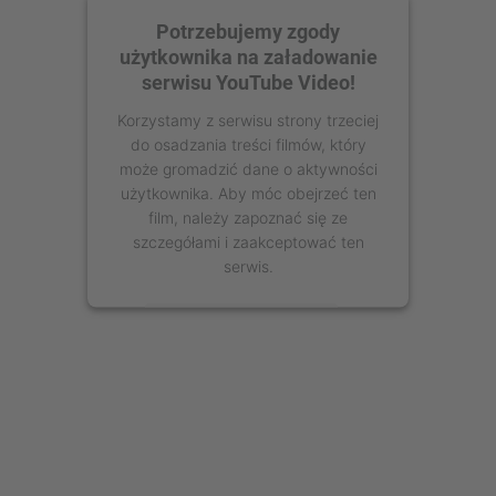
Potrzebujemy zgody
użytkownika na załadowanie
serwisu YouTube Video!
Korzystamy z serwisu strony trzeciej
do osadzania treści filmów, który
może gromadzić dane o aktywności
użytkownika. Aby móc obejrzeć ten
film, należy zapoznać się ze
szczegółami i zaakceptować ten
serwis.
Więcej informacji
Zaakceptuj
powered by
Usercentrics Consent
Management Platform