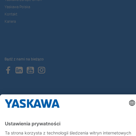
Yaskawa Polska
Kontakt
Kariera
Bądź z nami na bieżąco
Strona główna
Ogólne warunki dostaw i płatności
Stopka redakcyjna
Polityka prywatności
Cookie Choices
Whistleblowing
Yaskawa Europe GmbH