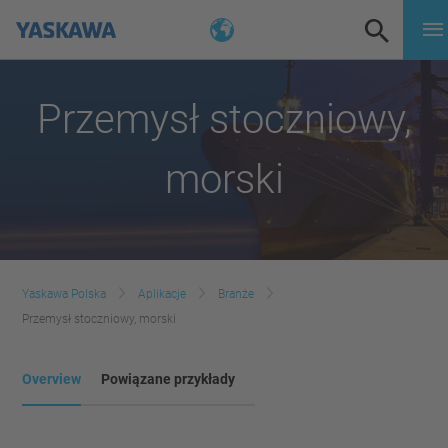
Przemysł stoczniowy,
morski
Yaskawa Polska
Aplikacje
Branże
Przemysł stoczniowy, morski
Overview
Powiązane przykłady