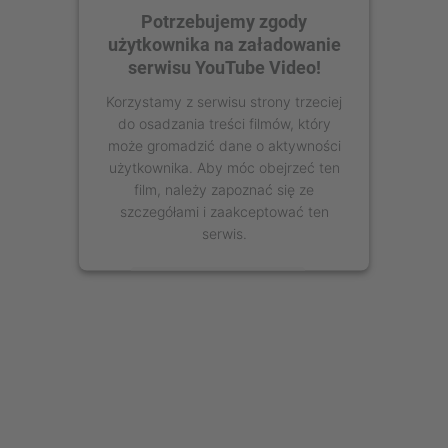
Potrzebujemy zgody
użytkownika na załadowanie
serwisu YouTube Video!
Korzystamy z serwisu strony trzeciej
do osadzania treści filmów, który
może gromadzić dane o aktywności
użytkownika. Aby móc obejrzeć ten
film, należy zapoznać się ze
szczegółami i zaakceptować ten
serwis.
Więcej informacji
Zaakceptuj
powered by
Usercentrics Consent
Management Platform