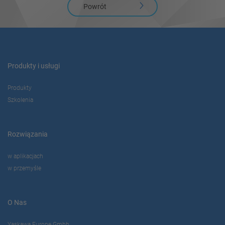
Powrót
Produkty i usługi
Produkty
Szkolenia
Rozwiązania
w aplikacjach
w przemyśle
O Nas
Yaskawa Europe Gmbh