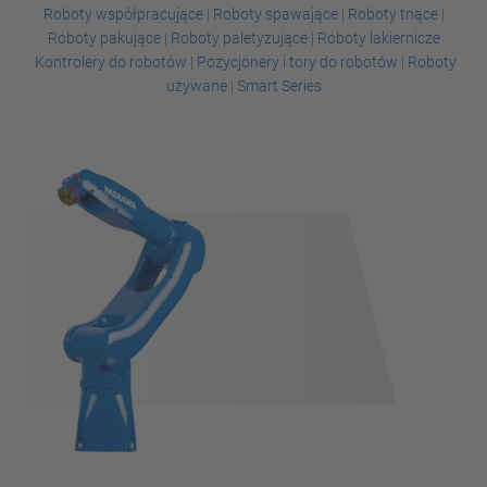
Roboty współpracujące
|
Roboty spawające
|
Roboty tnące
|
Roboty pakujące
|
Roboty paletyzujące
|
Roboty lakiernicze
Kontrolery do robotów
|
Pozycjonery i tory do robotów
|
Roboty
używane
|
Smart Series