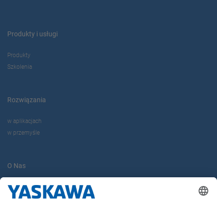
Produkty i usługi
Produkty
Szkolenia
Rozwiązania
w aplikacjach
w przemyśle
O Nas
Yaskawa Europe Gmbh
Yaskawa Polska
Kontakt