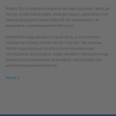
Roboty SDA to idealne rozwiązanie dla wielu czynności, takich jak
montaż, przenoszenie części, obsługa maszyn, pakowania i inne
zadania obsługowe. Model CSDA10F jest przeznaczony do
stosowania w pomieszczeniach sterylnych.
Modele SDA mają udźwig od 5 kg do 40 kg, a ich przestrzeń
robocza ma wymiary od 845 mm do 1323 mm. Oba ramiona
robota mogą pracować synchronicznie lub wykonywać
równocześnie różne zadania. Dzięki niewielkim rozmiarom mogą
pracować w przestrzeniach zamkniętych, oszczędzając tym
samym cenną powierzchnię hali.
Więcej