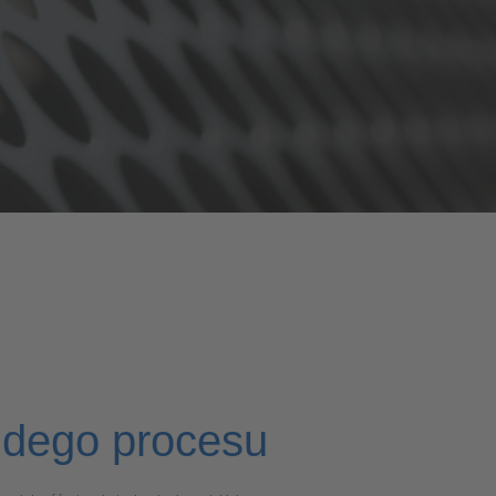
żdego procesu