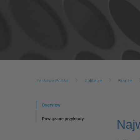
Yaskawa Polska
Aplikacje
Branże
Overview
Powiązane przykłady
Naj