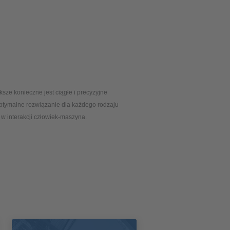
sze konieczne jest ciągłe i precyzyjne
optymalne rozwiązanie dla każdego rodzaju
w interakcji człowiek-maszyna.