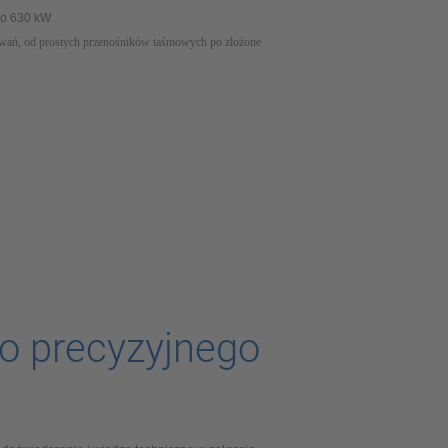
do 630 kW
owań, od prostych przenośników taśmowych po złożone
o precyzyjnego