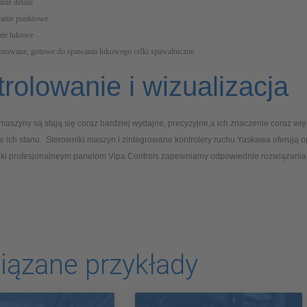
nie detalu
anie punktowe
ie łukowe
yzowane, gotowe do spawania łukowego celki spawalniczne
rolowanie i wizualizacja
aszyny są stają się coraz bardziej wydajne, precyzyjne,a ich znaczenie coraz więk
 ich stanu. Sterowniki maszyn i zintegrowane kontrolery ruchu Yaskawa oferują 
ięki profesjonalneym panelom Vipa Controls zapewniamy odpowiednie rozwiązania 
iązane przykłady