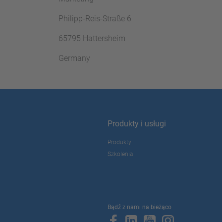
Philipp-Reis-Straße 6
65795 Hattersheim
Germany
Produkty i usługi
Produkty
Szkolenia
Bądź z nami na bieżąco