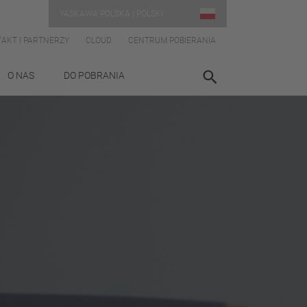
YASKAWA POLSKA | POLSKI
AKT I PARTNERZY
CLOUD
CENTRUM POBIERANIA
O NAS
DO POBRANIA