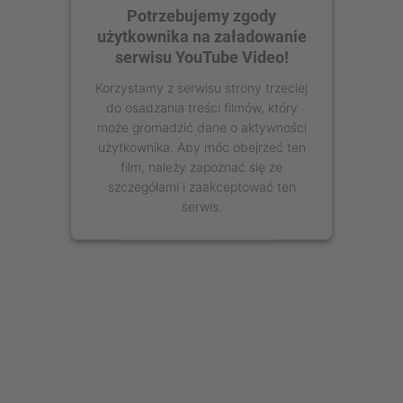
Potrzebujemy zgody
użytkownika na załadowanie
serwisu YouTube Video!
Korzystamy z serwisu strony trzeciej
do osadzania treści filmów, który
może gromadzić dane o aktywności
użytkownika. Aby móc obejrzeć ten
film, należy zapoznać się ze
szczegółami i zaakceptować ten
serwis.
Więcej informacji
Zaakceptuj
powered by
Usercentrics Consent
Management Platform