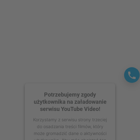
Potrzebujemy zgody
użytkownika na załadowanie
serwisu YouTube Video!
Korzystamy z serwisu strony trzeciej
do osadzania treści filmów, który
może gromadzić dane o aktywności
użytkownika. Aby móc obejrzeć ten