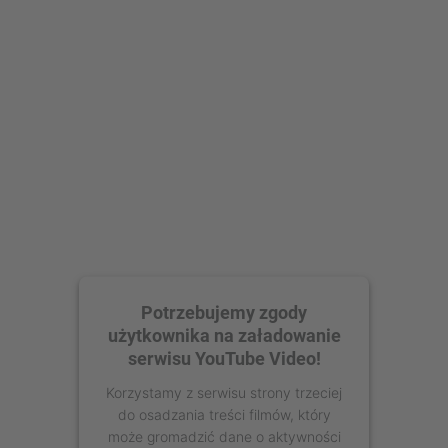
Zaakceptuj
powered by
Usercentrics Consent
Management Platform
Potrzebujemy zgody
użytkownika na załadowanie
serwisu YouTube Video!
Korzystamy z serwisu strony trzeciej
do osadzania treści filmów, który
może gromadzić dane o aktywności