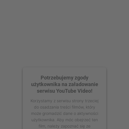
Zaakceptuj
powered by
Usercentrics Consent
Management Platform
Potrzebujemy zgody
użytkownika na załadowanie
serwisu YouTube Video!
Korzystamy z serwisu strony trzeciej
do osadzania treści filmów, który
może gromadzić dane o aktywności
użytkownika. Aby móc obejrzeć ten
film, należy zapoznać się ze