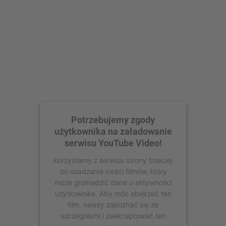
powered by
Usercentrics Consent
Management Platform
Potrzebujemy zgody
użytkownika na załadowanie
serwisu YouTube Video!
Korzystamy z serwisu strony trzeciej
do osadzania treści filmów, który
może gromadzić dane o aktywności
użytkownika. Aby móc obejrzeć ten
film, należy zapoznać się ze
szczegółami i zaakceptować ten