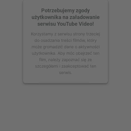
Potrzebujemy zgody
użytkownika na załadowanie
serwisu YouTube Video!
Korzystamy z serwisu strony trzeciej
do osadzania treści filmów, który
może gromadzić dane o aktywności
użytkownika. Aby móc obejrzeć ten
film, należy zapoznać się ze
szczegółami i zaakceptować ten
serwis.
Więcej informacji
Zaakceptuj
powered by
Usercentrics Consent
Management Platform