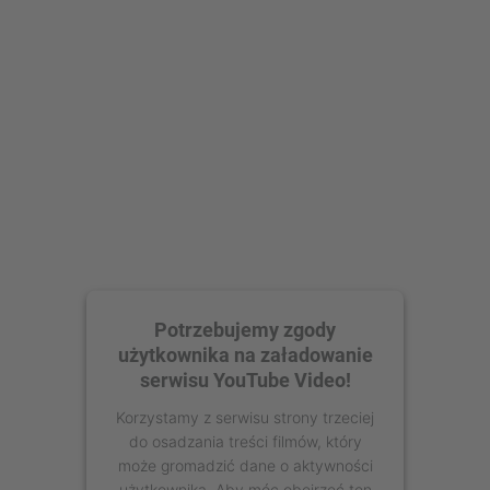
Potrzebujemy zgody
użytkownika na załadowanie
serwisu YouTube Video!
Korzystamy z serwisu strony trzeciej
do osadzania treści filmów, który
może gromadzić dane o aktywności
użytkownika. Aby móc obejrzeć ten