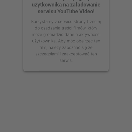
użytkownika na załadowanie
serwisu YouTube Video!
Korzystamy z serwisu strony trzeciej
do osadzania treści filmów, który
może gromadzić dane o aktywności
użytkownika. Aby móc obejrzeć ten
film, należy zapoznać się ze
szczegółami i zaakceptować ten
serwis.
Więcej informacji
Zaakceptuj
powered by
Usercentrics Consent
Management Platform