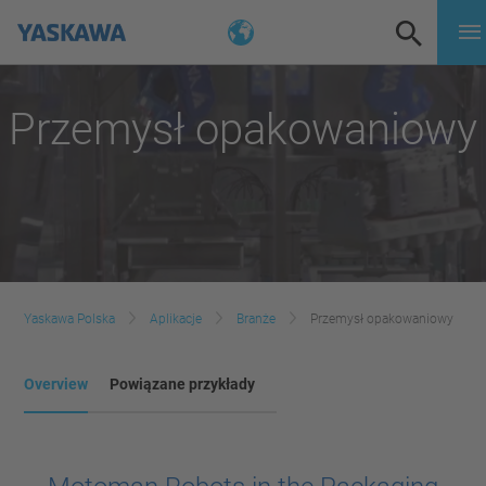
Przemysł opakowaniowy
Yaskawa Polska
Aplikacje
Branże
Przemysł opakowaniowy
Overview
Powiązane przykłady