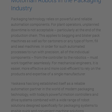
Motoman Robots in the Packaging
Industry
Packaging technology relies on powerful and reliable
automation components. For plant operators, unplanned
downtime is not acceptable – particularly at the end of the
production chain. This applies to bagging and blister pack
machines as well as for cartoners or any type of form, fill
and seal machines. In order for such automated
processes to run with precision, all of the individual
components – from the controller to the robotics – must
work together seamlessly. For mechanical engineers, it is
easier, more effective and more cost-efficient to rely on the
products and expertise of a single manufacturer.
Yaskawa has long established itself as a reliable
automation partner in the world of modern packaging
technology, with today’s powerful motion controllers and
drive systems combined with a wide range of robot
solutions designed specifically for packaging systems to
enable quick and convenient machine solutions.