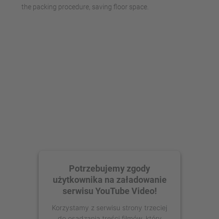
the packing procedure, saving floor space.
Potrzebujemy zgody
użytkownika na załadowanie
serwisu YouTube Video!
Korzystamy z serwisu strony trzeciej
do osadzania treści filmów, który