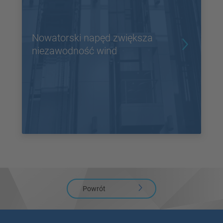
Nowatorski napęd zwiększa
niezawodność wind
Powrót