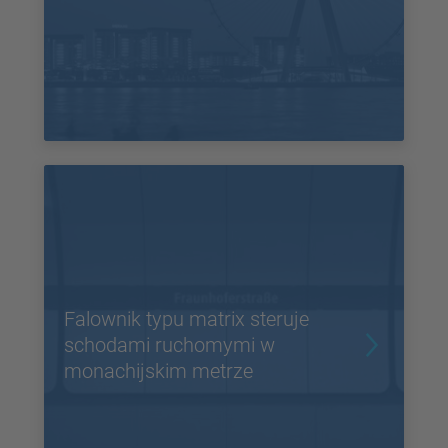
Falownik typu matrix steruje
schodami ruchomymi w
monachijskim metrze