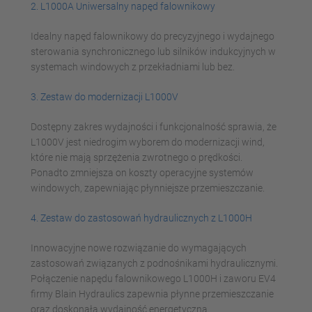
2. L1000A Uniwersalny napęd falownikowy
Idealny napęd falownikowy do precyzyjnego i wydajnego
sterowania synchronicznego lub silników indukcyjnych w
systemach windowych z przekładniami lub bez.
3. Zestaw do modernizacji L1000V
Dostępny zakres wydajności i funkcjonalność sprawia, że
L1000V jest niedrogim wyborem do modernizacji wind,
które nie mają sprzężenia zwrotnego o prędkości.
Ponadto zmniejsza on koszty operacyjne systemów
windowych, zapewniając płynniejsze przemieszczanie.
4. Zestaw do zastosowań hydraulicznych z L1000H
Innowacyjne nowe rozwiązanie do wymagających
zastosowań związanych z podnośnikami hydraulicznymi.
Połączenie napędu falownikowego L1000H i zaworu EV4
firmy Blain Hydraulics zapewnia płynne przemieszczanie
oraz doskonałą wydajność energetyczną.