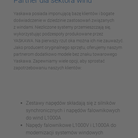
Partner dla sektora wind
Yaskawa posiada imponującą bazę klientów i bogate
doświadczenie w dziedzinie zastosowań związanych
z windami. Niezliczone systemy przemieszczają się,
wykorzystując podzespoły produkowane przez
YASKAWA. Na pierwszy rzut oka można ich nie zauważyć.
Jako producent oryginalnego sprzętu, oferujemy naszym
partnerom dodatkowo modele bez znaku towarowego
Yaskawa. Zapewniamy wiele opcji, aby sprostać
zapotrzebowaniu naszych klientów:
Zestawy napędów składają się z silników
synchronicznych i napędów falownikowych
do wind L1000A
Napędy falownikowe L1000V i L1000A do
modernizacji systemów windowych