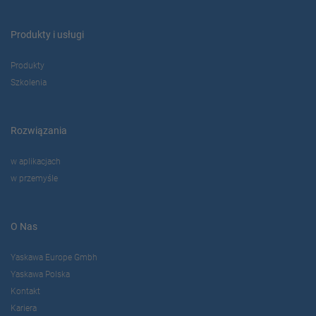
Produkty i usługi
Produkty
Szkolenia
Rozwiązania
w aplikacjach
w przemyśle
O Nas
Yaskawa Europe Gmbh
Yaskawa Polska
Kontakt
Kariera