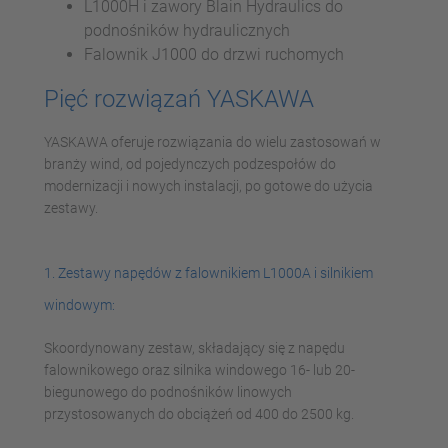
L1000H i zawory Blain Hydraulics do
podnośników hydraulicznych
Falownik J1000 do drzwi ruchomych
Pięć rozwiązań YASKAWA
YASKAWA oferuje rozwiązania do wielu zastosowań w
branży wind, od pojedynczych podzespołów do
modernizacji i nowych instalacji, po gotowe do użycia
zestawy.
1. Zestawy napędów z falownikiem L1000A i silnikiem
windowym:
Skoordynowany zestaw, składający się z napędu
falownikowego oraz silnika windowego 16- lub 20-
biegunowego do podnośników linowych
przystosowanych do obciążeń od 400 do 2500 kg.