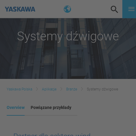
Systemy dźwigowe
Yaskawa Polska
Aplikacje
Branże
Systemy dźwigowe
Overview
Powiązane przykłady