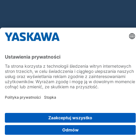
Bądź z nami na bieżąco
Strona główna
Ogólne warunki dostaw i płatności
Stopka redakcyjna
Polityka prywatności
Cookie Choices
Whistleblowing
Yaskawa Europe GmbH