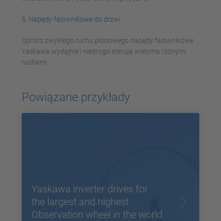
5. Napędy falownikowe do drzwi
Oprócz zwykłego ruchu pionowego napędy falownikowe
Yaskawa wydajnie i niedrogo sterują wieloma różnymi
ruchami.
Powiązane przykłady
Yaskawa inverter drives for
the largest and highest
Observation wheel in the world