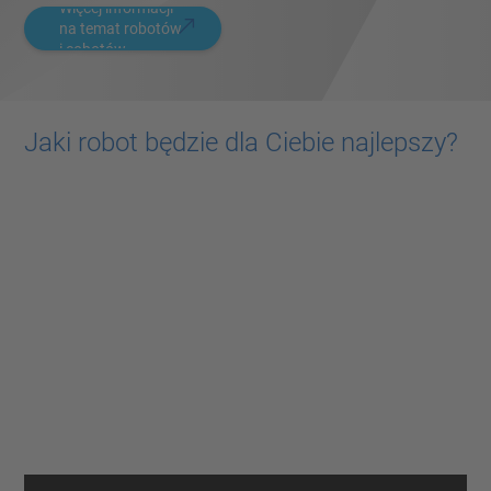
Więcej informacji
na temat robotów
i cobotów
Jaki robot będzie dla Ciebie najlepszy?