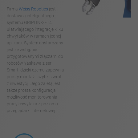
Firma
Weiss Robotics
jest
dostawcą inteligentnego
systemu GRIPLINK-ET4
ułatwiającego integrację kilku
chwytaków w ramach jednej
aplikacji. System dostarczany
jest ze wstępnie
przygotowanymi złączami do
robotów Yaskawa z serii
Smart, dzięki czemu zapewnia
prosty montaż i szybki zwrot
z inwestycji. Jego zaletą jest
także prosta konfiguracja i
możliwość monitorowania
pracy chwytaka z poziomu
przeglądarki internetowej.