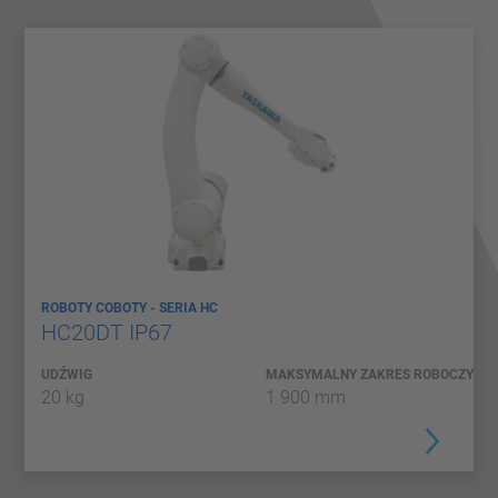
ROBOTY COBOTY - SERIA HC
HC20DT IP67
UDŹWIG
MAKSYMALNY ZAKRES ROBOCZY
20 kg
1 900 mm