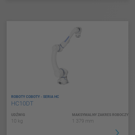
ROBOTY COBOTY - SERIA HC
HC10DT
UDŹWIG
MAKSYMALNY ZAKRES ROBOCZY
10 kg
1 379 mm