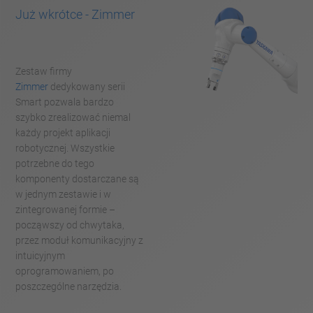
Już wkrótce -
Zimmer
Zestaw firmy
Zimmer
dedykowany serii
Smart pozwala bardzo
szybko zrealizować niemal
każdy projekt aplikacji
robotycznej. Wszystkie
potrzebne do tego
komponenty dostarczane są
w jednym zestawie i w
zintegrowanej formie –
począwszy od chwytaka,
przez moduł komunikacyjny z
intuicyjnym
oprogramowaniem, po
poszczególne narzędzia.