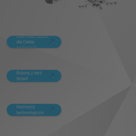
Jaki robot będzie
dla Ciebie
najlepszy?
Roboty z serii
Smart
Partnerzy
technologiczni