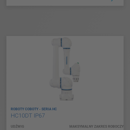
ROBOTY COBOTY - SERIA HC
HC10DT IP67
UDŹWIG
MAKSYMALNY ZAKRES ROBOCZY