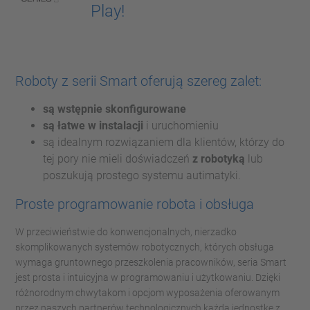
Play!
Roboty z serii Smart oferują szereg zalet:
są wstępnie skonfigurowane
są łatwe w instalacji
i uruchomieniu
są idealnym rozwiązaniem dla klientów, którzy do
tej pory nie mieli doświadczeń
z robotyką
lub
poszukują prostego systemu autimatyki.
Proste programowanie robota i obsługa
W przeciwieństwie do konwencjonalnych, nierzadko
skomplikowanych systemów robotycznych, których obsługa
wymaga gruntownego przeszkolenia pracowników, seria Smart
jest prosta i intuicyjna w programowaniu i użytkowaniu. Dzięki
różnorodnym chwytakom i opcjom wyposażenia oferowanym
przez naszych partnerów technologicznych każdą jednostkę z