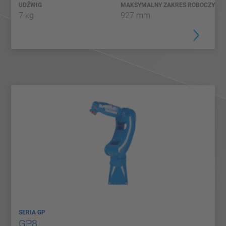
UDŹWIG
MAKSYMALNY ZAKRES ROBOCZY
7 kg
927 mm
SERIA GP
GP8