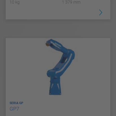
10 kg
1 379 mm
SERIA GP
GP7