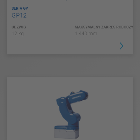
SERIA GP
GP12
UDŹWIG
MAKSYMALNY ZAKRES ROBOCZY
12 kg
1 440 mm