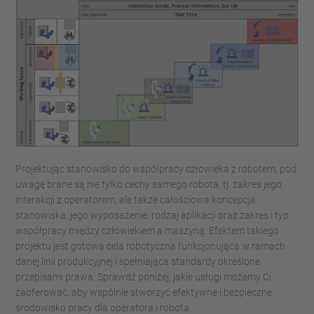
Projektując stanowisko do współpracy człowieka z robotem, pod
uwagę brane są nie tylko cechy samego robota, tj. zakres jego
interakcji z operatorem, ale także całościowa koncepcja
stanowiska, jego wyposażenie, rodzaj aplikacji oraz zakres i typ
współpracy między człowiekiem a maszyną. Efektem takiego
projektu jest gotowa cela robotyczna funkcjonująca w ramach
danej linii produkcyjnej i spełniająca standardy określone
przepisami prawa. Sprawdź poniżej, jakie usługi możemy Ci
zaoferować, aby wspólnie stworzyć efektywne i bezpieczne
środowisko pracy dla operatora i robota.