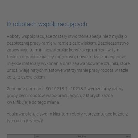
O robotach współpracujących
Roboty współpracujące zostały stworzone specjalnie z myślą o
bezpiecznej pracy ramię w ramię z człowiekiem. Bezpieczeństwo
zapewniają tu m.in. nowatorskie konstrukcje ramion, w tym
funkcja ograniczenia siły i prędkości, nowe rodzaje przegubów,
miękkie materiały wykonania oraz zaawansowane czujniki, które
umożliwiają natychmiastowe wstrzymanie pracy robota w razie
kolizji z człowiekiem.
Zgodnie z normami ISO 10218-1 i 10218-2 wyróżniamy cztery
grupy cech robotów współpracujących, z których każda
kwalifikuje je do tego miana.
Yaskawa oferuje swoim klientom roboty reprezentujące każdą z
tych cech (trybów)!