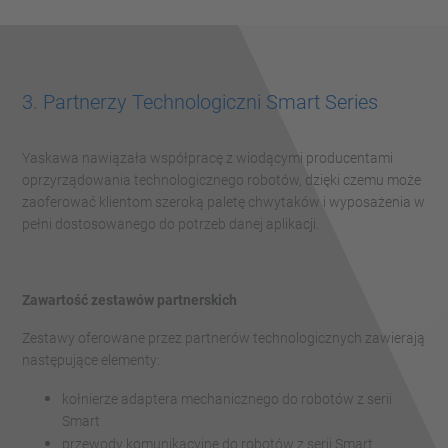
3. Partnerzy Technologiczni Smart Series
Yaskawa nawiązała współpracę z wiodącymi producentami
oprzyrządowania technologicznego robotów, dzięki czemu może
zaoferować klientom szeroką paletę chwytaków i wyposażenia w
pełni dostosowanego do potrzeb danej aplikacji.
Zawartość zestawów partnerskich
Zestawy oferowane przez partnerów technologicznych zawierają
następujące elementy:
kołnierze adaptera mechanicznego do robotów z serii
Smart
przewody komunikacyjne do robotów z serii Smart