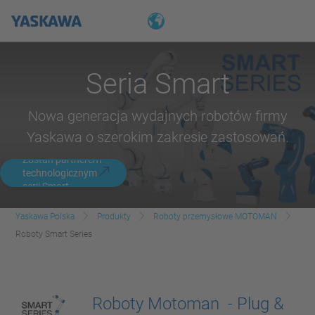
Seria Smart
Nowa generacja wydajnych robotów firmy
Yaskawa o szerokim zakresie zastosowań.
Zostań partnerem
technologicznym
serii Smart
Yaskawa Polska
Produkty
Roboty przemysłowe MOTOMAN
Roboty Smart Series
Roboty Motoman - Plug &