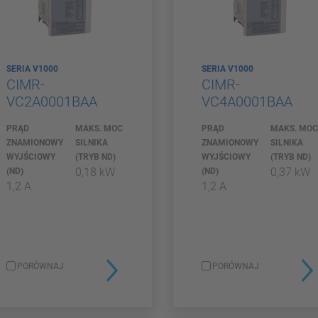
SERIA V1000
SERIA V1000
CIMR-
CIMR-
VC2A0001BAA
VC4A0001BAA
PRĄD
MAKS. MOC
PRĄD
MAKS. MO
ZNAMIONOWY
SILNIKA
ZNAMIONOWY
SILNIKA
WYJŚCIOWY
(TRYB ND)
WYJŚCIOWY
(TRYB ND)
0,18 kW
0,37 kW
(ND)
(ND)
1,2 A
1,2 A
PORÓWNAJ
PORÓWNAJ