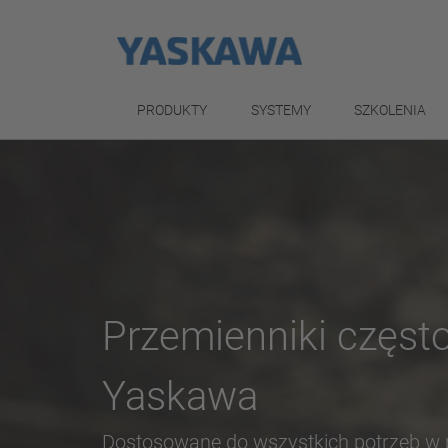
PRODUKTY
SYSTEMY
SZKOLENIA
Przemienniki częstot
Yaskawa
Dostosowane do wszystkich potrzeb w