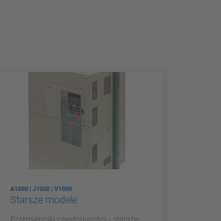
A1000 | J1000 | V1000
Starsze modele
Przemienniki częstotliwości - starsze