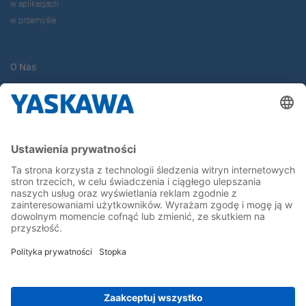
w aplikacjach
w przemyśle
O Nas
Yaskawa Europe Gmbh
Yaskawa Polska
Kontakt
Kariera
Bądź z nami na bieżąco