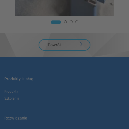
Powrót
Produkty i usługi
Produkty
Szkolenia
Rozwiązania