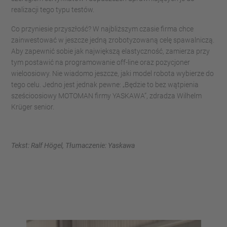
realizacji tego typu testów.
Co przyniesie przyszłość? W najbliższym czasie firma chce
zainwestować w jeszcze jedną zrobotyzowaną celę spawalniczą.
Aby zapewnić sobie jak największą elastyczność, zamierza przy
tym postawić na programowanie off-line oraz pozycjoner
wieloosiowy. Nie wiadomo jeszcze, jaki model robota wybierze do
tego celu. Jedno jest jednak pewne: „Będzie to bez wątpienia
sześcioosiowy MOTOMAN firmy YASKAWA”, zdradza Wilhelm
Krüger senior.
Tekst: Ralf Högel, Tłumaczenie: Yaskawa