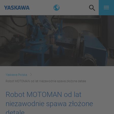
Yaskawa Polska
Robot MOTOMAN od lat niezawodnie spawa złożone detale
Robot MOTOMAN od lat
niezawodnie spawa złożone
detale