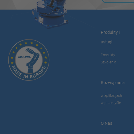
Produkty i
usługi
Produkty
Szkolenia
Rozwiązania
w aplikacjach
w przemyśle
O Nas