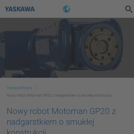
Yaskawa Polska
Nowy robot Motoman GP20 z nadgarstkiem o smukłej konstrukcji
Nowy robot Motoman GP20 z
nadgarstkiem o smukłej
konstrukcji