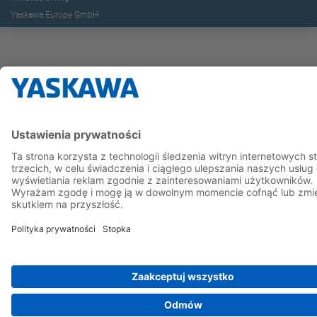
Yaskawa Europe GmbH