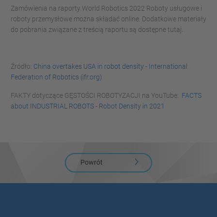
Zamówienia na raporty World Robotics 2022 Roboty usługowe i
roboty przemysłowe można składać online. Dodatkowe materiały
do pobrania związane z treścią raportu są dostępne tutaj.
Źródło:
China overtakes USA in robot density - International
Federation of Robotics (ifr.org)
FAKTY dotyczące GĘSTOŚCI ROBOTYZACJI na YouTube:
FACTS
about INDUSTRIAL ROBOTS - Robot Density in 2021
Powrót