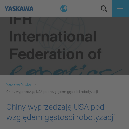
Yaskawa Polska
Chiny wyprzedzają USA pod względem gęstości robotyzacji
Chiny wyprzedzają USA pod
względem gęstości robotyzacji