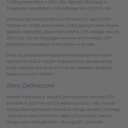
10 000 pracowników w 2021 roku. Gęstość robotyzacji w
Singapurze rosła średnio o 24% każdego roku od 2016 roku.
Widoczna jest znaczna różnica w stosunku do Japonii (399
robotów na 10 000 pracowników), która zajmuje trzecie miejsce.
Gęstość robotyzacji Japonii rosła średnio o 6% każdego roku od
2016 roku. Niemcy znajdujące się na czwartym miejscu (397
jednostek) to największy rynek robotów w Europie.
Chiny są zdecydowanie najszybciej rozwijającym się rynkiem
robotów na świecie. Kraj ten może pochwalić się największą
liczbą instalacji rocznie, od 2016 co roku posiada największy
zapas operacyjny robotów.
Stany Zjednoczone
Gęstość robotyzacji w Stanach Zjednoczonych wzrosła z 255
jednostek w 2020 roku do 274 jednostek w 2021 roku. Kraj ten
zajmuje dziewiąte miejsce na świecie, notując spadek z siódmego
- obecnie na równi z Chińskim Tajpej (276 jednostek) oraz za
Hongkongiem (304 jednostki) i Szwecją (321 jednostek).