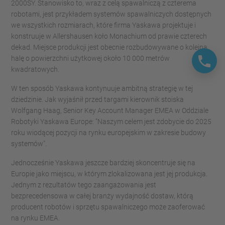
2000SY. Stanowisko to, wraz z celą spawalniczą z czterema
robotami, jest przykładem systemów spawalniczych dostępnych
we wszystkich rozmiarach, które firma Yaskawa projektuje i
konstruuje w Allershausen koło Monachium od prawie czterech
dekad. Miejsce produkcji jest obecnie rozbudowywane o kolejną
halę o powierzchni użytkowej około 10 000 metrów
kwadratowych.
W ten sposób Yaskawa kontynuuje ambitną strategię w tej
dziedzinie. Jak wyjaśnił przed targami kierownik stoiska
Wolfgang Haag, Senior Key Account Manager EMEA w Oddziale
Robotyki Yaskawa Europe: "Naszym celem jest zdobycie do 2025
roku wiodącej pozycji na rynku europejskim w zakresie budowy
systemów".
Jednocześnie Yaskawa jeszcze bardziej skoncentruje się na
Europie jako miejscu, w którym zlokalizowana jest jej produkcja.
Jednym z rezultatów tego zaangażowania jest
bezprecedensowa w całej branży wydajność dostaw, którą
producent robotów i sprzętu spawalniczego może zaoferować
na rynku EMEA.