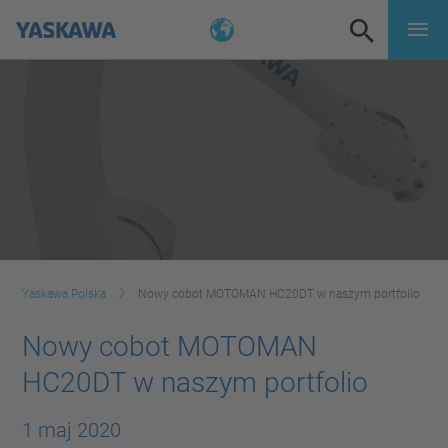
Yaskawa Polska
Nowy cobot MOTOMAN HC20DT w naszym portfolio
Nowy cobot MOTOMAN
HC20DT w naszym portfolio
1 maj 2020