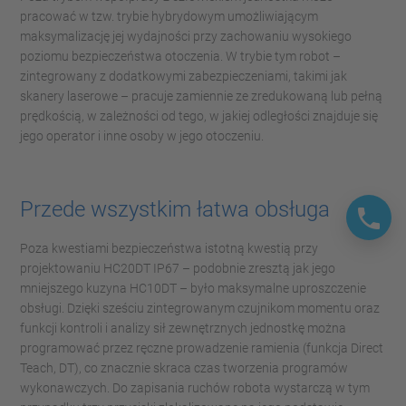
pracować w tzw. trybie hybrydowym umożliwiającym
maksymalizację jej wydajności przy zachowaniu wysokiego
poziomu bezpieczeństwa otoczenia. W trybie tym robot –
zintegrowany z dodatkowymi zabezpieczeniami, takimi jak
skanery laserowe – pracuje zamiennie ze zredukowaną lub pełną
prędkością, w zależności od tego, w jakiej odległości znajduje się
jego operator i inne osoby w jego otoczeniu.
Przede wszystkim łatwa obsługa
Poza kwestiami bezpieczeństwa istotną kwestią przy
projektowaniu HC20DT IP67 – podobnie zresztą jak jego
mniejszego kuzyna HC10DT – było maksymalne uproszczenie
obsługi. Dzięki sześciu zintegrowanym czujnikom momentu oraz
funkcji kontroli i analizy sił zewnętrznych jednostkę można
programować przez ręczne prowadzenie ramienia (funkcja Direct
Teach, DT), co znacznie skraca czas tworzenia programów
wykonawczych. Do zapisania ruchów robota wystarczą w tym