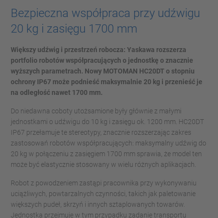
Bezpieczna współpraca przy udźwigu
20 kg i zasięgu 1700 mm
Większy udźwig i przestrzeń robocza: Yaskawa rozszerza
portfolio robotów współpracujących o jednostkę o znacznie
wyższych parametrach. Nowy MOTOMAN HC20DT o stopniu
ochrony IP67 może podnieść maksymalnie 20 kg i przenieść je
na odległość nawet 1700 mm.
Do niedawna coboty utożsamione były głównie z małymi
jednostkami o udźwigu do 10 kg i zasięgu ok. 1200 mm. HC20DT
IP67 przełamuje te stereotypy, znacznie rozszerzając zakres
zastosowań robotów współpracujących: maksymalny udźwig do
20 kg w połączeniu z zasięgiem 1700 mm sprawia, że model ten
może być elastycznie stosowany w wielu różnych aplikacjach.
Robot z powodzeniem zastąpi pracownika przy wykonywaniu
uciążliwych, powtarzalnych czynności, takich jak paletowanie
większych pudeł, skrzyń i innych sztaplowanych towarów.
Jednostka przejmuje w tym przypadku zadanie transportu