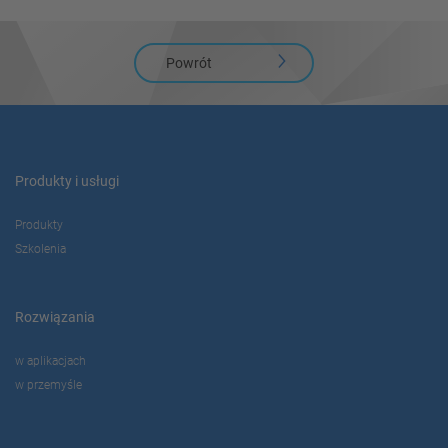
Powrót
Produkty i usługi
Produkty
Szkolenia
Rozwiązania
w aplikacjach
w przemyśle