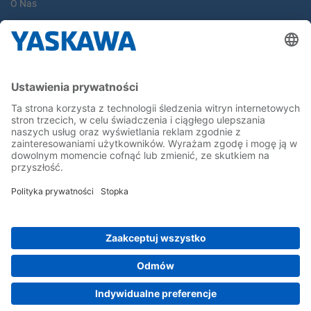
O Nas
Yaskawa Europe Gmbh
Yaskawa Polska
Kontakt
Kariera
Bądź z nami na bieżąco
Strona główna
Ogólne warunki dostaw i płatności
Stopka redakcyjna
Polityka prywatności
Cookie Choices
Whistleblowing