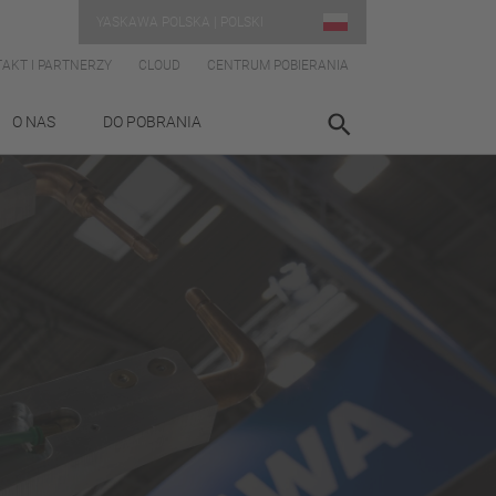
YASKAWA POLSKA | POLSKI
AKT I PARTNERZY
CLOUD
CENTRUM POBIERANIA
O NAS
DO POBRANIA