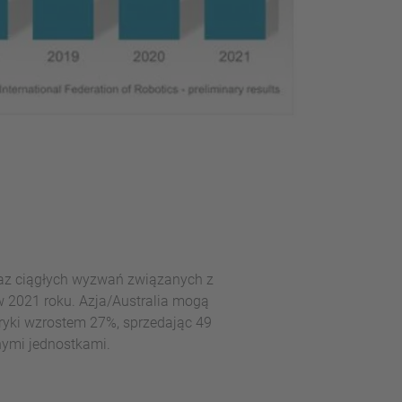
raz ciągłych wyzwań związanych z
w 2021 roku. Azja/Australia mogą
ryki wzrostem 27%, sprzedając 49
ymi jednostkami.