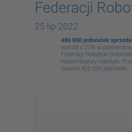
Federacji Robo
25 lip 2022
486 800 jednostek sprzeda
wzrost o 27% w porównaniu
Federacji Robotyki (
Internat
historii branży robotyki. P
świecie 422 000 jednostki.