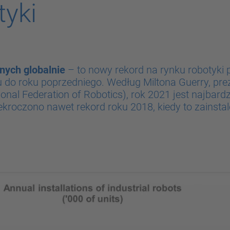
tyki
nych globalnie
– to nowy rekord na rynku robotyki
 do roku poprzedniego. Według Miltona Guerry, pr
ional Federation of Robotics
), rok 2021 jest najbar
rzekroczono nawet rekord roku 2018, kiedy to zainst