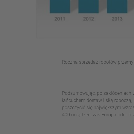
Roczna sprzedaż robotów przemysł
Podsumowując, po zakłóceniach w
łańcuchem dostaw i siłą roboczą,
poszczycić się największym wzro
400 urządzeń, zaś Europa odnoto