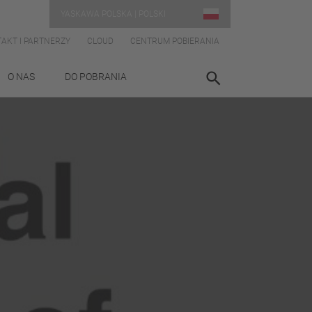
YASKAWA POLSKA | POLSKI
AKT I PARTNERZY
CLOUD
CENTRUM POBIERANIA
O NAS
DO POBRANIA