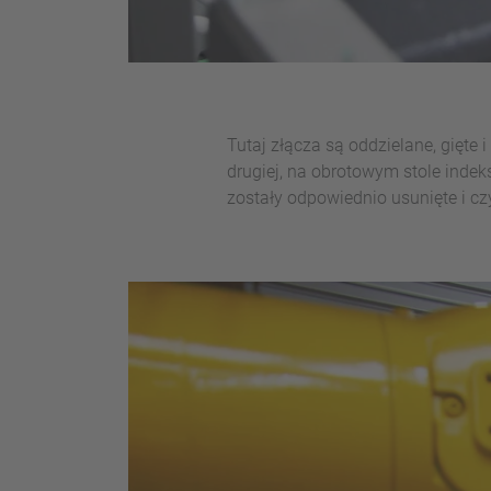
Tutaj złącza są oddzielane, gięte
drugiej, na obrotowym stole indek
zostały odpowiednio usunięte i c