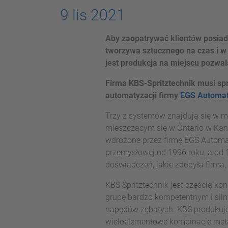
9 lis 2021
Aby zaopatrywać klientów posia
tworzywa sztucznego na czas i w
jest produkcja na miejscu pozwal
Firma KBS-Spritztechnik musi sp
automatyzacji firmy
EGS Automat
Trzy z systemów znajdują się w m
mieszczącym się w Ontario w Kana
wdrożone przez firmę EGS Automa
przemysłowej od 1996 roku, a od 
doświadczeń, jakie zdobyła firma,
KBS Spritztechnik jest częścią ko
grupę bardzo kompetentnym i siln
napędów zębatych. KBS produkuje
wieloelementowe kombinacje meta