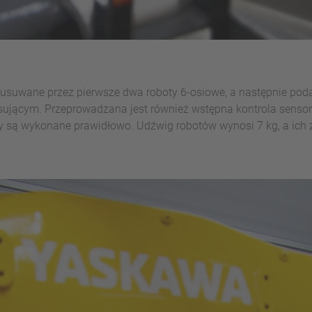
 i usuwane przez pierwsze dwa roboty 6-osiowe, a następnie pod
sującym. Przeprowadzana jest również wstępna kontrola sensory
zy są wykonane prawidłowo. Udźwig robotów wynosi 7 kg, a ich