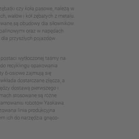
zębatki czy koła pasowe, należą w
h, wałów i kół zębatych z metalu.
owane są obudowy dla siłowników
spalinowymi oraz w napędach
 dla przyszłych pojazdów
 postaci wytłoczonej taśmy na
 do recyklingu opakowania
y 6-osiowe zajmują się
wkłada dostarczane złącza, a
iędzy dostawą pierwszego i
temach stosowane są różne
rogramowaniu robotów Yaskawa
zowana linia produkcyjna
m ich do narzędzia gnąco-