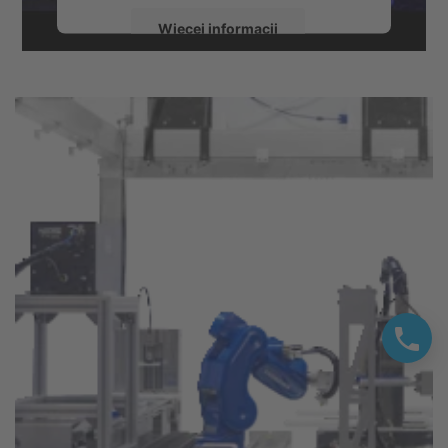
Więcej informacji
Zaakceptuj
powered by
Usercentrics Consent
Management Platform