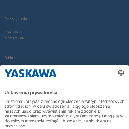
Rozwiązania
w aplikacjach
w przemyśle
O Nas
Yaskawa Europe Gmbh
Yaskawa Polska
Kontakt
Kariera
Bądź z nami na bieżąco