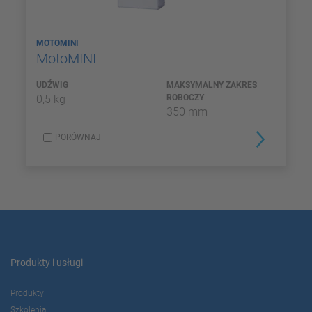
MOTOMINI
MotoMINI
UDŹWIG
MAKSYMALNY ZAKRES
0,5 kg
ROBOCZY
350 mm
PORÓWNAJ
Produkty i usługi
Produkty
Szkolenia