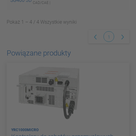
SG400 3D
CAD/CAE |
Pokaż 1 – 4 / 4 Wszystkie wyniki
1
Powiązane produkty
YRC1000MICRO