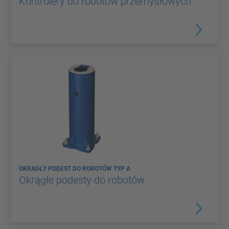
Kontrolery do robotów przemysłowych
OKRĄGŁY PODEST DO ROBOTÓW TYP A
Okrągłe podesty do robotów