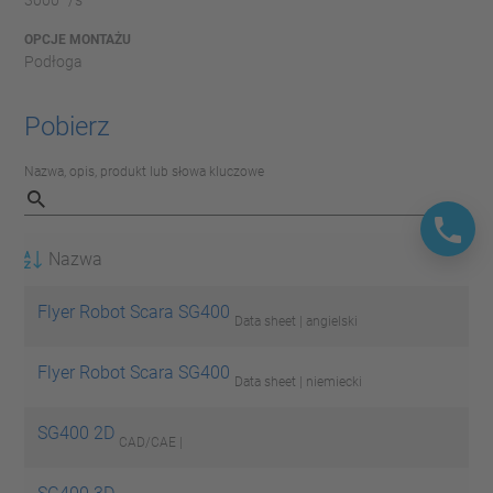
3000 °/s
OPCJE MONTAŻU
Podłoga
Pobierz
Nazwa, opis, produkt lub słowa kluczowe
Nazwa
Flyer Robot Scara SG400
Data sheet | angielski
Flyer Robot Scara SG400
Data sheet | niemiecki
SG400 2D
CAD/CAE |