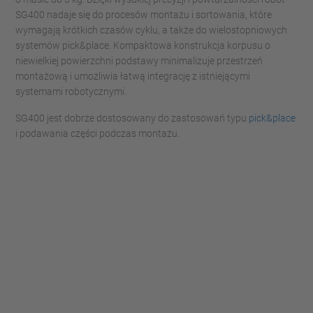
SG400 nadaje się do procesów montażu i sortowania, które
wymagają krótkich czasów cyklu, a także do wielostopniowych
systemów pick&place. Kompaktowa konstrukcja korpusu o
niewielkiej powierzchni podstawy minimalizuje przestrzeń
montażową i umożliwia łatwą integrację z istniejącymi
systemami robotycznymi.
SG400 jest dobrze dostosowany do zastosowań typu
pick&place
i podawania części podczas montażu.