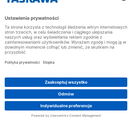
Yaskawa Polska
Kontakt
Kariera
Bądź z nami na bieżąco
Strona główna
Ogólne warunki dostaw i płatności
Stopka redakcyjna
Polityka prywatności
Cookie Choices
Whistleblowing
Yaskawa Europe GmbH