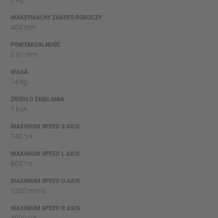
3 kg
MAKSYMALNY ZAKRES ROBOCZY
400 mm
POWTARZALNOŚĆ
0.01 mm
WAGA
14 kg
ŹRÓDŁO ZASILANIA
1 kVA
MAXIMUM SPEED S AXIS
740 °/s
MAXIMUM SPEED L AXIS
800 °/s
MAXIMUM SPEED U AXIS
1200 mm/s
MAXIMUM SPEED R AXIS