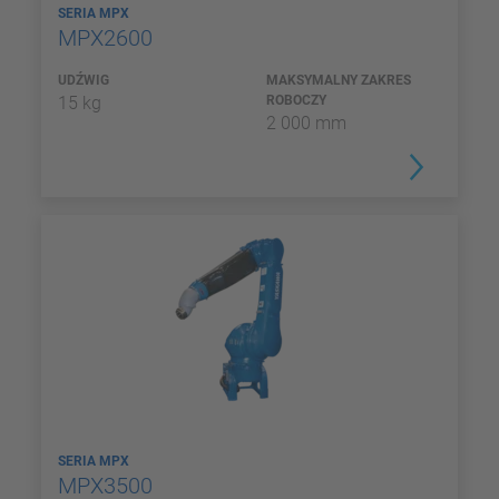
SERIA MPX
MPX2600
UDŹWIG
MAKSYMALNY ZAKRES
15 kg
ROBOCZY
2 000 mm
SERIA MPX
MPX3500