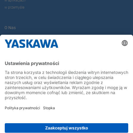
w aplikacjach
w przemyśle
O Nas
Yaskawa Europe Gmbh
Yaskawa Polska
Kontakt
Kariera
Bądź z nami na bieżąco