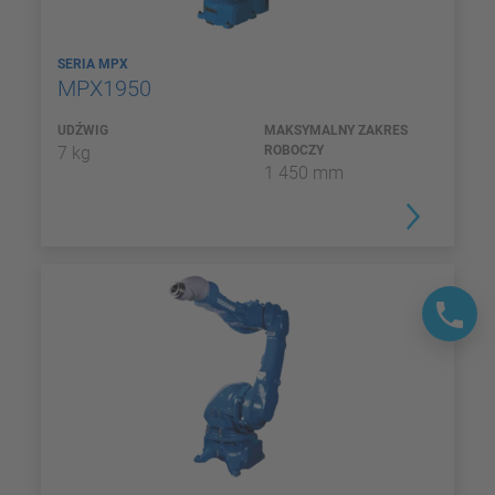
SERIA MPX
MPX1950
UDŹWIG
MAKSYMALNY ZAKRES
7 kg
ROBOCZY
1 450 mm