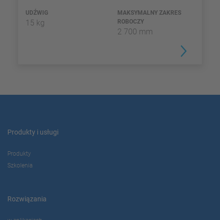
UDŹWIG
MAKSYMALNY ZAKRES
15 kg
ROBOCZY
2 700 mm
Produkty i usługi
Produkty
Szkolenia
Rozwiązania