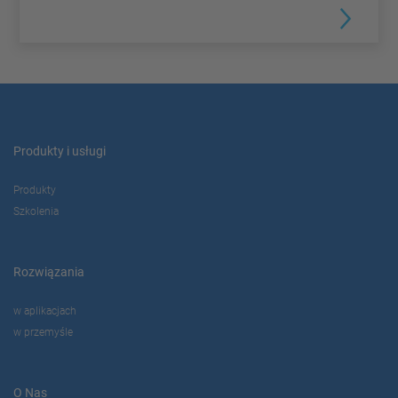
Produkty i usługi
Produkty
Szkolenia
Rozwiązania
w aplikacjach
w przemyśle
O Nas