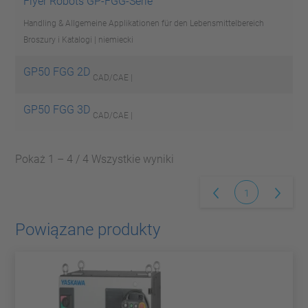
Flyer Robots GP-FGG-Serie
Handling & Allgemeine Applikationen für den Lebensmittelbereich
Broszury i Katalogi | niemiecki
GP50 FGG 2D
CAD/CAE |
GP50 FGG 3D
CAD/CAE |
Pokaż 1 – 4 / 4 Wszystkie wyniki
1
Powiązane produkty