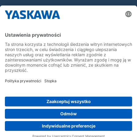
Yaskawa Europe Gmbh
Yaskawa Polska
Kontakt
Kariera
Bądź z nami na bieżąco
Strona główna
Ogólne warunki dostaw i płatności
Stopka redakcyjna
Polityka prywatności
Cookie Choices
Whistleblowing