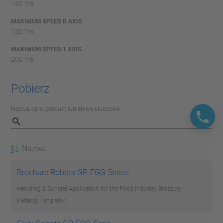
150 °/s
MAXIMUM SPEED B AXIS
150 °/s
MAXIMUM SPEED T AXIS
200 °/s
Pobierz
Nazwa, opis, produkt lub słowa kluczowe
Nazwa
Brochure Robots GP-FGG-Series
Handling & General Application for the Food Industry
Broszury i
Katalogi | angielski