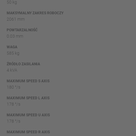
50 kg
MAKSYMALNY ZAKRES ROBOCZY
2061 mm
POWTARZALNOŚĆ
0.03 mm
WAGA
585 kg
ŹRÓDŁO ZASILANIA
4 kVA
MAXIMUM SPEED S AXIS
180 °/s
MAXIMUM SPEED L AXIS
178 °/s
MAXIMUM SPEED U AXIS
178 °/s
MAXIMUM SPEED R AXIS