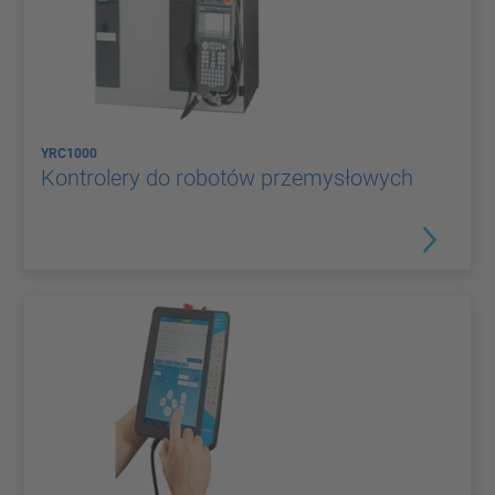
YRC1000
Kontrolery do robotów przemysłowych