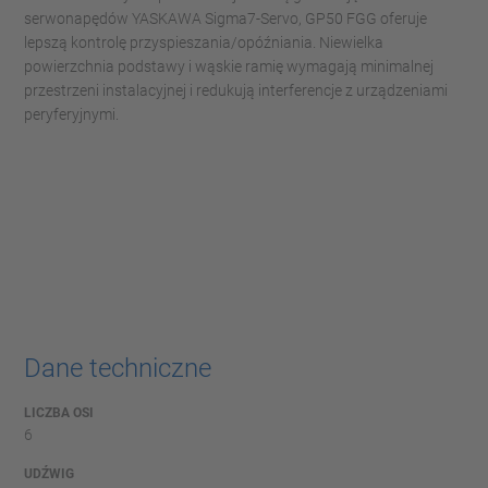
serwonapędów YASKAWA Sigma7-Servo, GP50 FGG oferuje
lepszą kontrolę przyspieszania/opóźniania. Niewielka
powierzchnia podstawy i wąskie ramię wymagają minimalnej
przestrzeni instalacyjnej i redukują interferencje z urządzeniami
peryferyjnymi.
Dane techniczne
LICZBA OSI
6
UDŹWIG