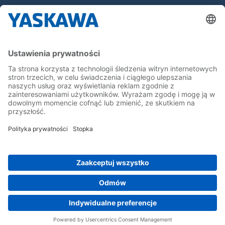
Yaskawa Europe Gmbh
Yaskawa Polska
Kontakt
Kariera
Bądź z nami na bieżąco
Strona główna
Ogólne warunki dostaw i płatności
Stopka redakcyjna
Polityka prywatności
Cookie Choices
Whistleblowing
Yaskawa Europe GmbH