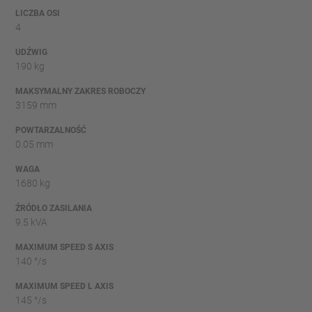
LICZBA OSI
4
UDŹWIG
190 kg
MAKSYMALNY ZAKRES ROBOCZY
3159 mm
POWTARZALNOŚĆ
0.05 mm
WAGA
1680 kg
ŹRÓDŁO ZASILANIA
9.5 kVA
MAXIMUM SPEED S AXIS
140 °/s
MAXIMUM SPEED L AXIS
145 °/s