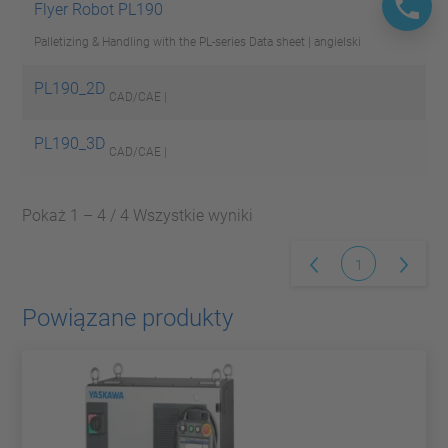
Flyer Robot PL190
Palletizing & Handling with the PL-series
Data sheet | angielski
PL190_2D
CAD/CAE |
PL190_3D
CAD/CAE |
Pokaż 1 – 4 / 4 Wszystkie wyniki
1
Powiązane produkty