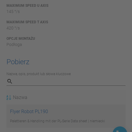
MAXIMUM SPEED U AXIS
145 °/s
MAXIMUM SPEED T AXIS
420 °/s
OPCJE MONTAŻU
Podłoga
Pobierz
Nazwa, opis, produkt lub słowa kluczowe
Nazwa
Flyer Robot PL190
Palettieren & Handling mit der PL-Serie
Data sheet | niemiecki