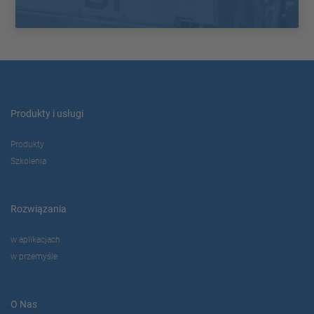
Produkty i usługi
Produkty
Szkolenia
Rozwiązania
w aplikacjach
w przemyśle
O Nas