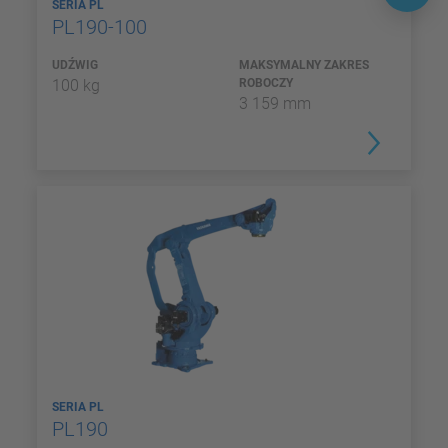
SERIA PL
PL190-100
UDŹWIG
MAKSYMALNY ZAKRES
100 kg
ROBOCZY
3 159 mm
SERIA PL
PL190