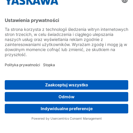
Yaskawa Polska
Kontakt
Kariera
Bądź z nami na bieżąco
Strona główna
Ogólne warunki dostaw i płatności
Stopka redakcyjna
Polityka prywatności
Cookie Choices
Whistleblowing
Yaskawa Europe GmbH