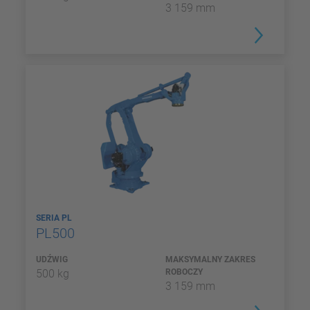
3 159 mm
SERIA PL
PL500
UDŹWIG
MAKSYMALNY ZAKRES
500 kg
ROBOCZY
3 159 mm