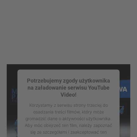
Potrzebujemy zgody użytkownika
na załadowanie serwisu YouTube
Video!
Korzystamy z serwisu strony trzeciej do
osadzania treści filmów, który może
gromadzić dane o aktywności użytkownika.
Aby móc obejrzeć ten film, należy zapoznać
się ze szczegółami i zaakceptować ten