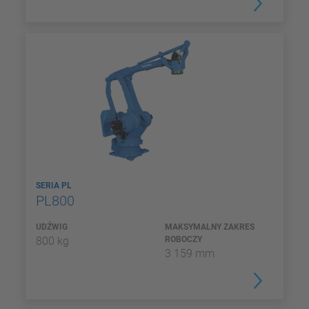
SERIA PL
PL800
UDŹWIG
MAKSYMALNY ZAKRES
800 kg
ROBOCZY
3 159 mm