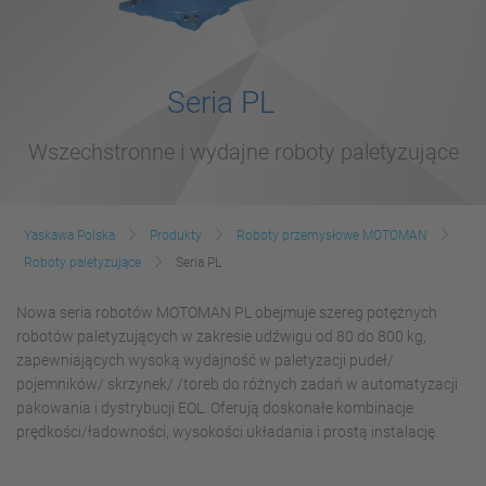
Seria PL
Wszechstronne i wydajne roboty paletyzujące
Yaskawa Polska
Produkty
Roboty przemysłowe MOTOMAN
Roboty paletyzujące
Seria PL
Nowa seria robotów MOTOMAN PL obejmuje szereg potężnych
robotów paletyzujących w zakresie udźwigu od 80 do 800 kg,
zapewniających wysoką wydajność w paletyzacji pudeł/
pojemników/ skrzynek/ /toreb do różnych zadań w automatyzacji
pakowania i dystrybucji EOL. Oferują doskonałe kombinacje
prędkości/ładowności, wysokości układania i prostą instalację.