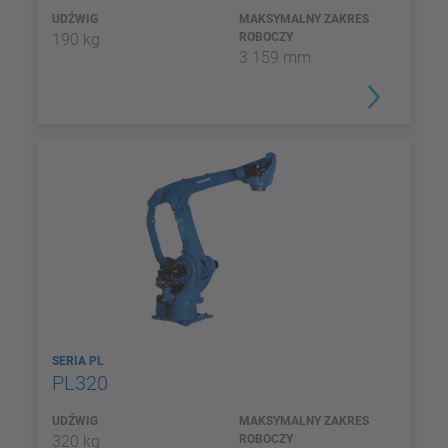
UDŹWIG
MAKSYMALNY ZAKRES
190 kg
ROBOCZY
3 159 mm
SERIA PL
PL320
UDŹWIG
MAKSYMALNY ZAKRES
320 kg
ROBOCZY