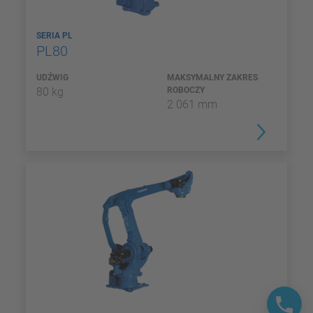
SERIA PL
PL80
UDŹWIG
MAKSYMALNY ZAKRES
80 kg
ROBOCZY
2 061 mm