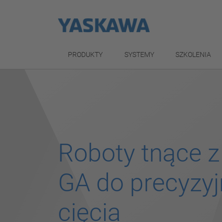
PRODUKTY
SYSTEMY
SZKOLENIA
Roboty tnące z 
GA do precyzy
cięcia