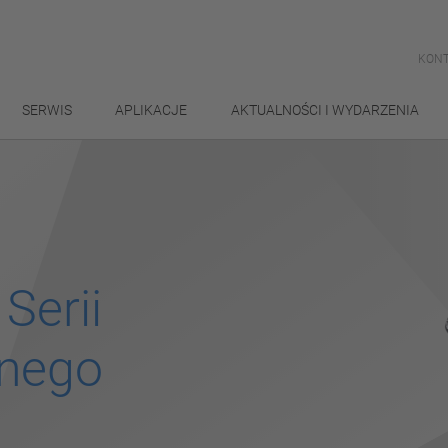
KONT
SERWIS
APLIKACJE
AKTUALNOŚCI I WYDARZENIA
Serii
jnego