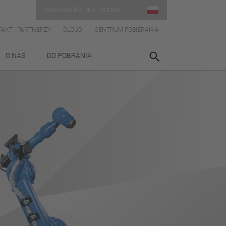
YASKAWA POLSKA | POLSKI
AKT I PARTNERZY
CLOUD
CENTRUM POBIERANIA
O NAS
DO POBRANIA