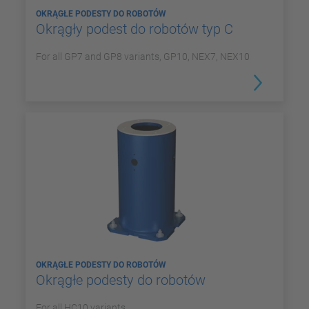
OKRĄGŁE PODESTY DO ROBOTÓW
Okrągły podest do robotów typ C
For all GP7 and GP8 variants, GP10, NEX7, NEX10
OKRĄGŁE PODESTY DO ROBOTÓW
Okrągłe podesty do robotów
For all HC10 variants