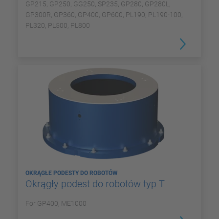
GP215, GP250, GG250, SP235, GP280, GP280L,
GP300R, GP360, GP400, GP600, PL190, PL190-100,
PL320, PL500, PL800
OKRĄGŁE PODESTY DO ROBOTÓW
Okrągły podest do robotów typ T
For GP400, ME1000