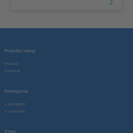
Produkty i usługi
Produkty
Szkolenia
Rozwiązania
w aplikacjach
w przemyśle
O Nas