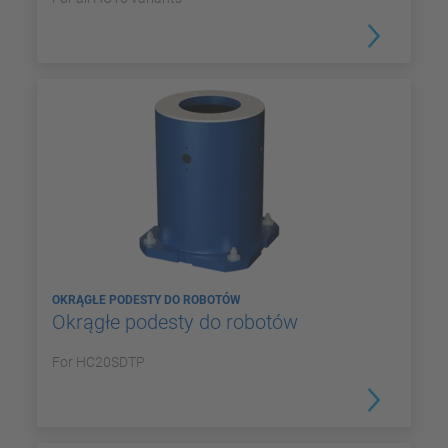
OKRĄGŁE PODESTY DO ROBOTÓW
Okrągłe podesty do robotów
For HC20SDTP