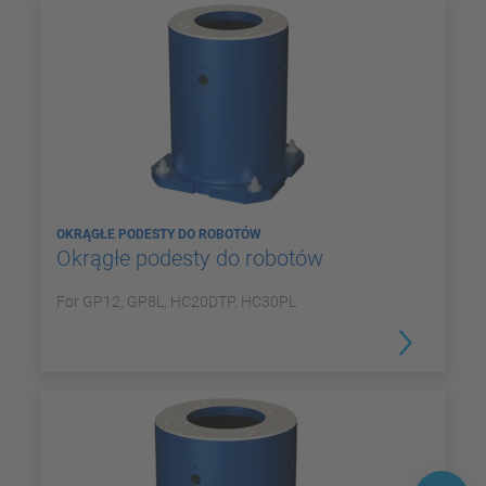
OKRĄGŁE PODESTY DO ROBOTÓW
Okrągłe podesty do robotów
For GP12, GP8L, HC20DTP, HC30PL