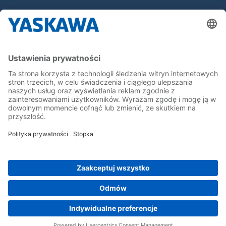
Yaskawa Europe Gmbh
Yaskawa Polska
Kontakt
Kariera
Bądź z nami na bieżąco
Strona główna
Ogólne warunki dostaw i płatności
Stopka redakcyjna
Polityka prywatności
Cookie Choices
Whistleblowing