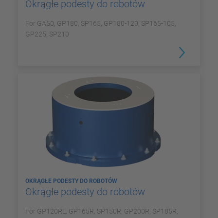
Okrągłe podesty do robotów
For GA50, GP180, SP165, GP180-120, SP165-105,
GP225, SP210
OKRĄGŁE PODESTY DO ROBOTÓW
Okrągłe podesty do robotów
For GP120RL, GP165R, SP150R, GP200R, SP185R,