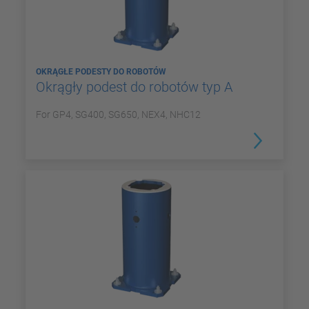
OKRĄGŁE PODESTY DO ROBOTÓW
Okrągły podest do robotów typ A
For GP4, SG400, SG650, NEX4, NHC12