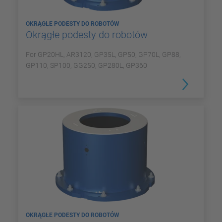
OKRĄGŁE PODESTY DO ROBOTÓW
Okrągłe podesty do robotów
For GP20HL, AR3120, GP35L, GP50, GP70L, GP88,
GP110, SP100, GG250, GP280L, GP360
OKRĄGŁE PODESTY DO ROBOTÓW