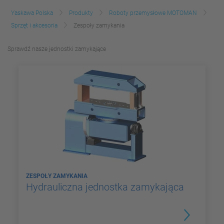
Yaskawa Polska
Produkty
Roboty przemysłowe MOTOMAN
Sprzęt i akcesoria
Zespoły zamykania
Sprawdź nasze jednostki zamykające
ZESPOŁY ZAMYKANIA
Hydrauliczna jednostka zamykająca