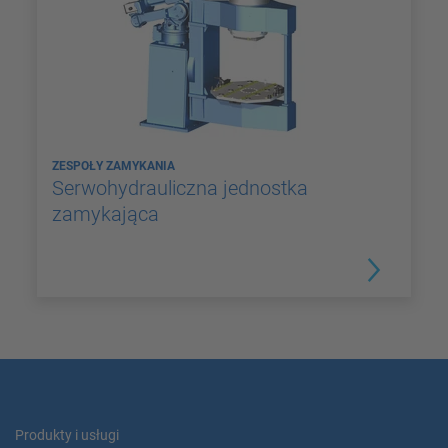
ZESPOŁY ZAMYKANIA
Serwohydrauliczna jednostka
zamykająca
Produkty i usługi