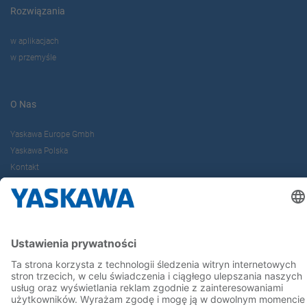
Rozwiązania
w aplikacjach
w przemyśle
O Nas
Yaskawa Europe Gmbh
Yaskawa Polska
Kontakt
Kariera
Bądź z nami na bieżąco