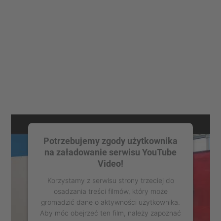
Potrzebujemy zgody użytkownika
na załadowanie serwisu YouTube
Video!
Korzystamy z serwisu strony trzeciej do
osadzania treści filmów, który może
gromadzić dane o aktywności użytkownika.
Aby móc obejrzeć ten film, należy zapoznać