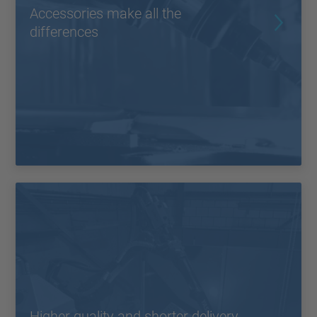
Accessories make all the
differences
Higher quality and shorter delivery