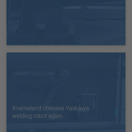
Kverneland chooses Yaskawa
welding robot again