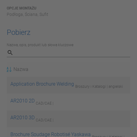
OPCJE MONTAŻU
Podłoga, Ściana, Sufit
Pobierz
Nazwa, opis, produkt lub słowa kluczowe
Nazwa
Application Brochure Welding
Broszury i Katalogi | angielski
AR2010 2D
CAD/CAE |
AR2010 3D
CAD/CAE |
Brochure Soudage Robotisé Yaskawa