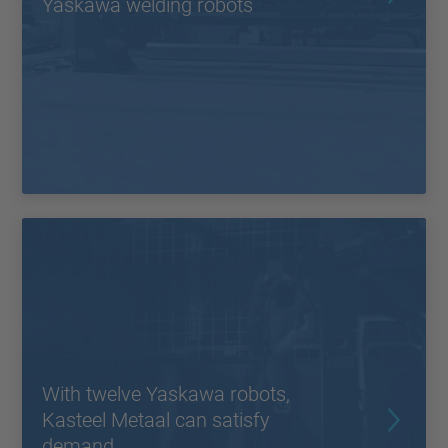
Yaskawa welding robots
With twelve Yaskawa robots,
Kasteel Metaal can satisfy
demand