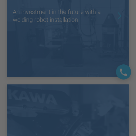
An investment in the future with a
welding robot installation