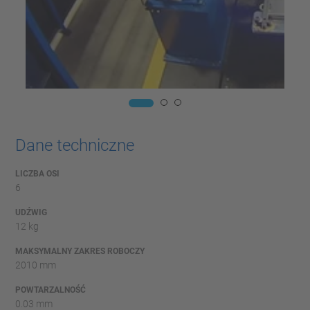
Dane techniczne
LICZBA OSI
6
UDŹWIG
12 kg
MAKSYMALNY ZAKRES ROBOCZY
2010 mm
POWTARZALNOŚĆ
0.03 mm