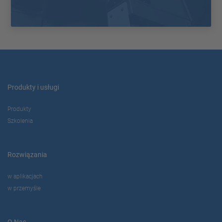
Produkty i usługi
Produkty
Szkolenia
Rozwiązania
w aplikacjach
w przemyśle