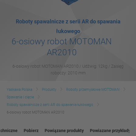
Roboty spawalnicze z serii AR do spawania
łukowego
6-osiowy robot MOTOMAN
AR2010
6-osiowy robot MOTOMAN AR2010 / Udźwig: 12kg / Zasięg
roboczy: 2010 mm
Yaskawa Polska
Produkty
Roboty przemysłowe MOTOMAN
Spawanie i cięcie
Roboty spawalnicze z serii AR do spawania łukowego
6-osiowy robot MOTOMAN AR2010
echniczne
Pobierz
Powiązane produkty
Powiazane przykłady