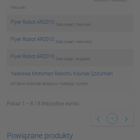
Broszury i Katalogi |
francuski
Flyer Robot AR2010
Data sheet | francuski
Flyer Robot AR2010
Data sheet | niemiecki
Flyer Robot AR2010
Data sheet | angielski
Yaskawa Motoman Robotlu Kaynak Çözümleri
AR Serisi Robotları
Broszury i Katalogi | turecki
Pokaż 1 – 8 / 8 Wszystkie wyniki
1
Powiązane produkty