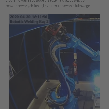
programowanie i obsługę urządzenia oraz dostęp do
zaawansowanych funkcji z zakresu spawania łukowego.