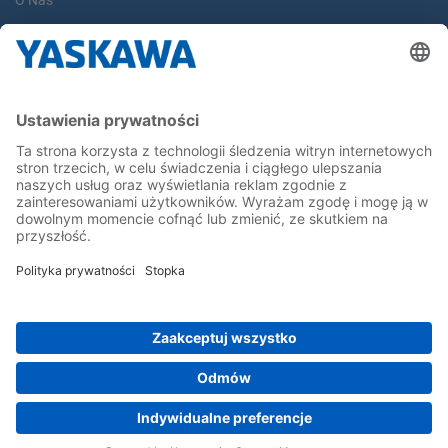
O Nas
Yaskawa Europe Gmbh
Yaskawa Polska
Kontakt
Kariera
Bądź z nami na bieżąco
Strona główna
Ogólne warunki dostaw i płatności
Stopka redakcyjna
Polityka prywatności
Cookie Choices
Whistleblowing