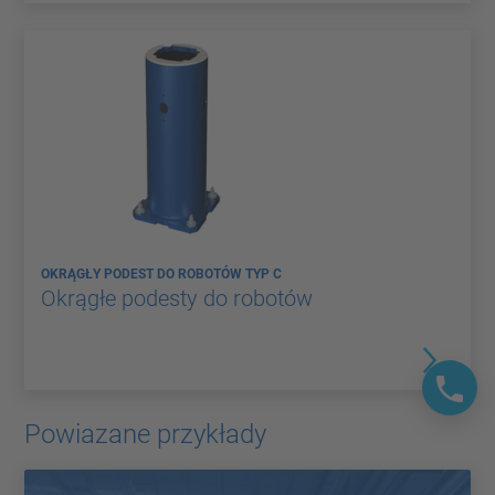
OKRĄGŁY PODEST DO ROBOTÓW TYP C
Okrągłe podesty do robotów
Powiazane przykłady