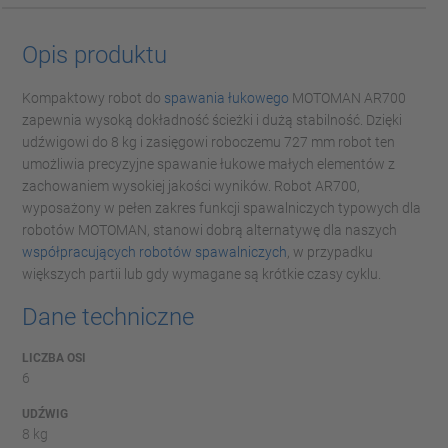
Opis produktu
Kompaktowy robot do
spawania łukowego
MOTOMAN AR700
zapewnia wysoką dokładność ścieżki i dużą stabilność. Dzięki
udźwigowi do 8 kg i zasięgowi roboczemu 727 mm robot ten
umożliwia precyzyjne spawanie łukowe małych elementów z
zachowaniem wysokiej jakości wyników. Robot AR700,
wyposażony w pełen zakres funkcji spawalniczych typowych dla
robotów MOTOMAN, stanowi dobrą alternatywę dla naszych
współpracujących robotów spawalniczych
, w przypadku
większych partii lub gdy wymagane są krótkie czasy cyklu.
Dane techniczne
LICZBA OSI
6
UDŹWIG
8 kg