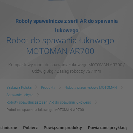
Roboty spawalnicze z serii AR do spawania
łukowego
Robot do spawania łukowego
MOTOMAN AR700
Kompaktowy robot do spawania łukowego MOTOMAN AR700 /
Udźwig 8kg / Zasięg roboczy 727 mm
Yaskawa Polska
Produkty
Roboty przemysłowe MOTOMAN
Spawanie i cięcie
Roboty spawalnicze z serii AR do spawania łukowego
Robot do spawania łukowego MOTOMAN AR700
echniczne
Pobierz
Powiązane produkty
Powiazane przykłady