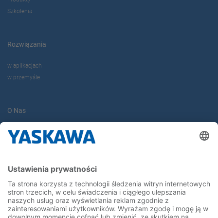
Szkolenia
Rozwiązania
w aplikacjach
w przemyśle
O Nas
Yaskawa Europe Gmbh
Yaskawa Polska
Kontakt
Kariera