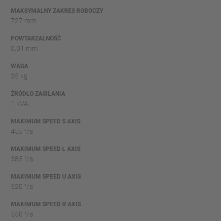
MAKSYMALNY ZAKRES ROBOCZY
727 mm
POWTARZALNOŚĆ
0.01 mm
WAGA
35 kg
ŹRÓDŁO ZASILANIA
1 kVA
MAXIMUM SPEED S AXIS
455 °/s
MAXIMUM SPEED L AXIS
385 °/s
MAXIMUM SPEED U AXIS
520 °/s
MAXIMUM SPEED R AXIS
550 °/s