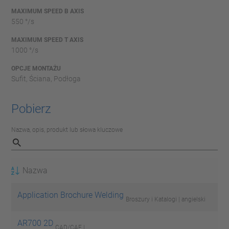
MAXIMUM SPEED B AXIS
550 °/s
MAXIMUM SPEED T AXIS
1000 °/s
OPCJE MONTAŻU
Sufit, Ściana, Podłoga
Pobierz
Nazwa, opis, produkt lub słowa kluczowe
Nazwa
Application Brochure Welding
Broszury i Katalogi | angielski
AR700 2D
CAD/CAE |