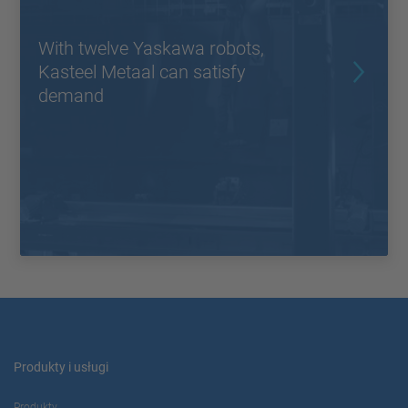
With twelve Yaskawa robots,
Kasteel Metaal can satisfy
demand
Produkty i usługi
Produkty