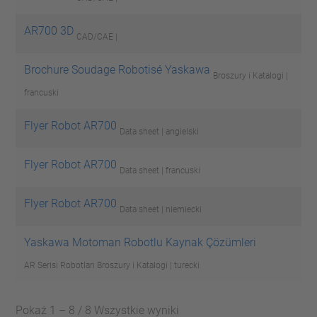
AR700 3D
CAD/CAE |
Brochure Soudage Robotisé Yaskawa
Broszury i Katalogi |
francuski
Flyer Robot AR700
Data sheet | angielski
Flyer Robot AR700
Data sheet | francuski
Flyer Robot AR700
Data sheet | niemiecki
Yaskawa Motoman Robotlu Kaynak Çözümleri
AR Serisi Robotları
Broszury i Katalogi | turecki
Pokaż 1 – 8 / 8 Wszystkie wyniki