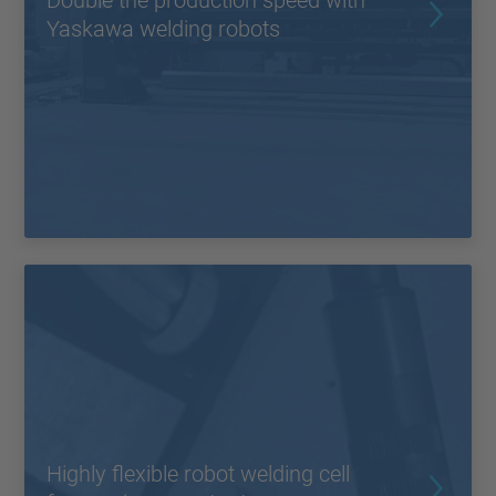
Double the production speed with
Yaskawa welding robots
Highly flexible robot welding cell