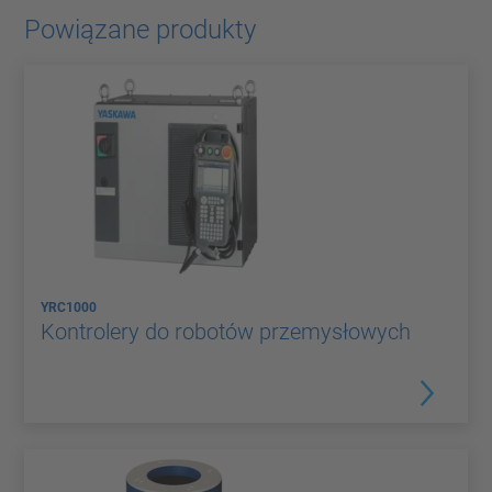
Powiązane produkty
YRC1000
Kontrolery do robotów przemysłowych