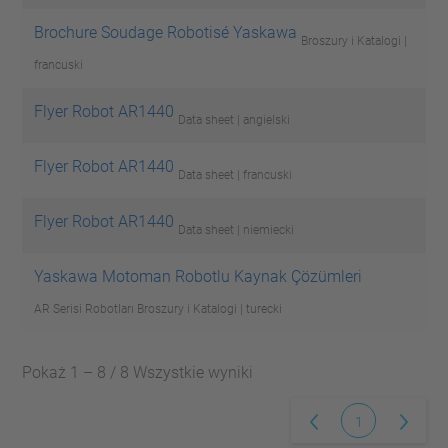
Brochure Soudage Robotisé Yaskawa
Broszury i Katalogi |
francuski
Flyer Robot AR1440
Data sheet | angielski
Flyer Robot AR1440
Data sheet | francuski
Flyer Robot AR1440
Data sheet | niemiecki
Yaskawa Motoman Robotlu Kaynak Çözümleri
AR Serisi Robotları
Broszury i Katalogi | turecki
Pokaż 1 – 8 / 8 Wszystkie wyniki
1