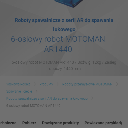
Roboty spawalnicze z serii AR do spawania
łukowego
6-osiowy robot MOTOMAN
AR1440
6-osiowy robot MOTOMAN AR1440 / Udźwig: 12kg / Zasięg
roboczy: 1440 mm
Yaskawa Polska
Produkty
Roboty przemysłowe MOTOMAN
Spawanie i cięcie
Roboty spawalnicze z serii AR do spawania łukowego
6-osiowy robot MOTOMAN AR1440
echniczne
Pobierz
Powiązane produkty
Powiazane przykłady