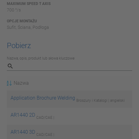
MAXIMUM SPEED T AXIS
700 °/s
OPCJE MONTAŻU
Sufit, Ściana, Podłoga
Pobierz
Nazwa, opis, produkt lub słowa kluczowe
Nazwa
Application Brochure Welding
Broszury i Katalogi | angielski
AR1440 2D
CAD/CAE |
AR1440 3D
CAD/CAE |