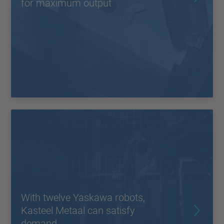
for maximum output
With twelve Yaskawa robots,
Kasteel Metaal can satisfy
demand