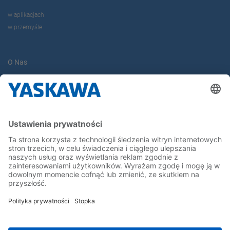
w aplikacjach
w przemyśle
O Nas
Yaskawa Europe Gmbh
Yaskawa Polska
Kontakt
Kariera
Bądź z nami na bieżąco