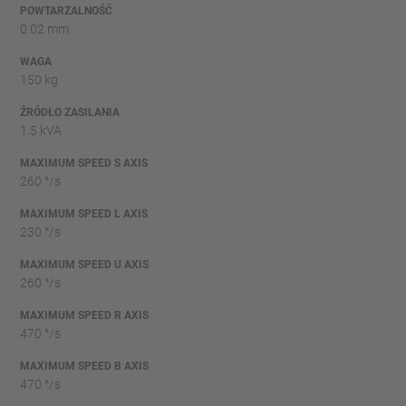
POWTARZALNOŚĆ
0.02 mm
WAGA
150 kg
ŹRÓDŁO ZASILANIA
1.5 kVA
MAXIMUM SPEED S AXIS
260 °/s
MAXIMUM SPEED L AXIS
230 °/s
MAXIMUM SPEED U AXIS
260 °/s
MAXIMUM SPEED R AXIS
470 °/s
MAXIMUM SPEED B AXIS
470 °/s